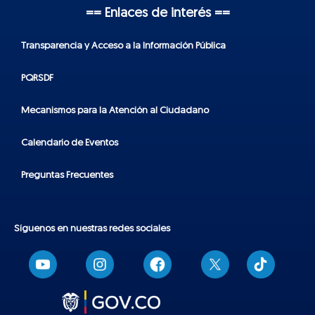
== Enlaces de interés ==
Transparencia y Acceso a la Información Pública
PQRSDF
Mecanismos para la Atención al Ciudadano
Calendario de Eventos
Preguntas Frecuentes
Síguenos en nuestras redes sociales
T
i
k
t
o