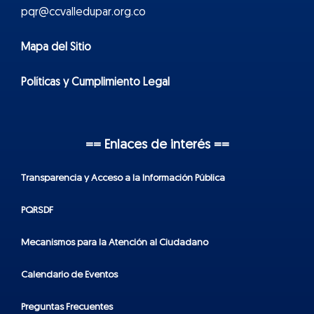
pqr@ccvalledupar.org.co
Mapa del Sitio
Políticas y Cumplimiento Legal
== Enlaces de interés ==
Transparencia y Acceso a la Información Pública
PQRSDF
Mecanismos para la Atención al Ciudadano
Calendario de Eventos
Preguntas Frecuentes