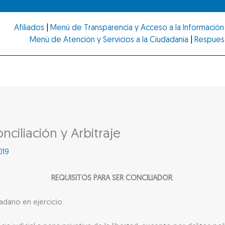
Afiliados
|
Menú de Transparencia y Acceso a la Información 
Menú de Atención y Servicios a la Ciudadanía
|
Respues
ciliación y Arbitraje
2019
REQUISITOS PARA SER CONCILIADOR
.
dano en ejercicio.