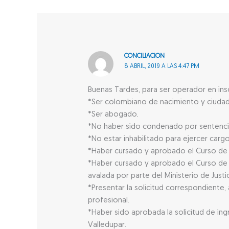
CONCILIACION
8 ABRIL, 2019 A LAS 4:47 PM
Buenas Tardes, para ser operador en inso
*Ser colombiano de nacimiento y ciudad
*Ser abogado.
*No haber sido condenado por sentencia j
*No estar inhabilitado para ejercer carg
*Haber cursado y aprobado el Curso de F
*Haber cursado y aprobado el Curso de 
avalada por parte del Ministerio de Justi
*Presentar la solicitud correspondiente
profesional.
*Haber sido aprobada la solicitud de ing
Valledupar.