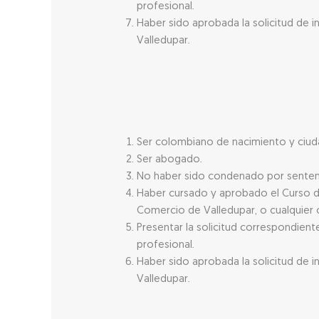
profesional.
Haber sido aprobada la solicitud de i
Valledupar.
Ser colombiano de nacimiento y ciuda
Ser abogado.
No haber sido condenado por sentencia
Haber cursado y aprobado el Curso de
Comercio de Valledupar, o cualquier 
Presentar la solicitud correspondien
profesional.
Haber sido aprobada la solicitud de i
Valledupar.