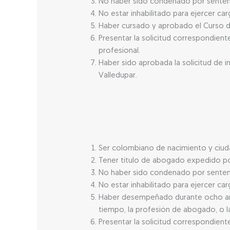
No haber sido condenado por sentencia
No estar inhabilitado para ejercer ca
Haber cursado y aprobado el Curso de
Presentar la solicitud correspondien
profesional.
Haber sido aprobada la solicitud de i
Valledupar.
Ser colombiano de nacimiento y ciuda
Tener título de abogado expedido por
No haber sido condenado por sentencia
No estar inhabilitado para ejercer ca
Haber desempeñado durante ocho años,
tiempo, la profesión de abogado, o la
Presentar la solicitud correspondien