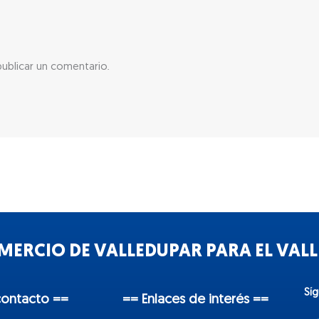
ublicar un comentario.
ERCIO DE VALLEDUPAR PARA EL VALLE
Sí
contacto ==
== Enlaces de interés ==