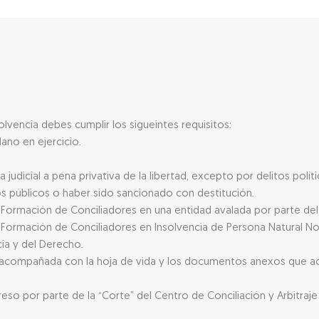
lvencia debes cumplir los sigueintes requisitos:
ano en ejercicio.
udicial a pena privativa de la libertad, excepto por delitos polít
os públicos o haber sido sancionado con destitución.
ormación de Conciliadores en una entidad avalada por parte del M
Formación de Conciliadores en Insolvencia de Persona Natural N
cia y del Derecho.
, acompañada con la hoja de vida y los documentos anexos que ac
reso por parte de la “Corte” del Centro de Conciliación y Arbitr