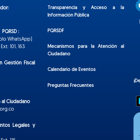
Transparencia y Acceso a la
dor:
Información Pública
PQRSDF
n PQRSD :
Solo WhatsApp)
Mecanismos para la Atención al
xt: 101, 163
Ciudadano
n Gestión Fiscal
Calendario de Eventos
¡D
Preguntas Frecuentes
 al Ciudadano
org.co
untos Legales y