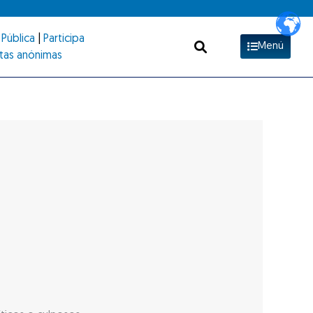
Pública
|
Participa
Menú
tas anónimas