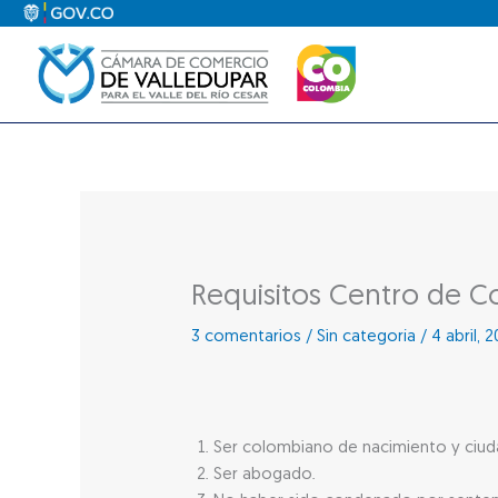
Ir
al
contenido
Requisitos Centro de Con
3 comentarios
/
Sin categoría
/
4 abril, 
Ser colombiano de nacimiento y ciuda
Ser abogado.