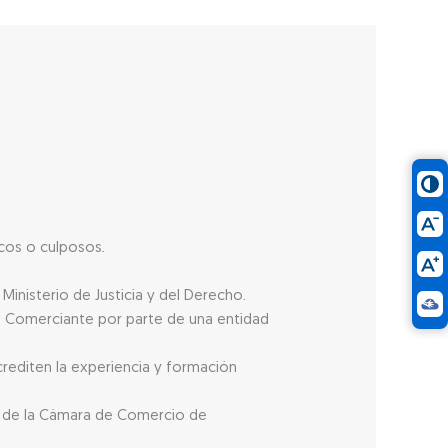
icos o culposos.
inisterio de Justicia y del Derecho.
o Comerciante por parte de una entidad
rediten la experiencia y formación
aje de la Cámara de Comercio de