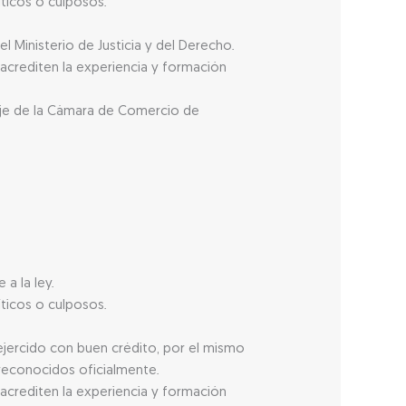
íticos o culposos.
 Ministerio de Justicia y del Derecho.
acrediten la experiencia y formación
raje de la Cámara de Comercio de
a la ley.
íticos o culposos.
ejercido con buen crédito, por el mismo
s reconocidos oficialmente.
acrediten la experiencia y formación