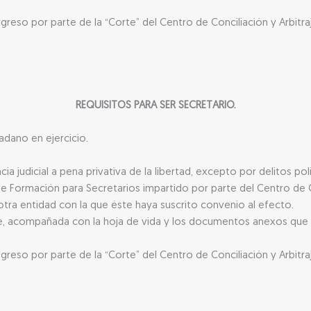
ngreso por parte de la “Corte” del Centro de Conciliación y Arbit
REQUISITOS PARA SER SECRETARIO.
dano en ejercicio.
 judicial a pena privativa de la libertad, excepto por delitos pol
 Formación para Secretarios impartido por parte del Centro de Co
otra entidad con la que éste haya suscrito convenio al efecto.
te, acompañada con la hoja de vida y los documentos anexos que 
ngreso por parte de la “Corte” del Centro de Conciliación y Arbit