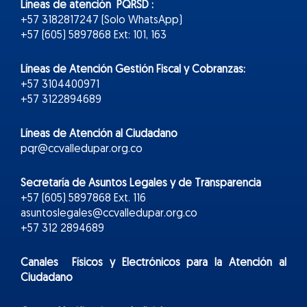
Líneas de atención PQRSD :
+57 3182817247 (Solo WhatsApp)
+57 (605) 5897868 Ext: 101, 163
Líneas de Atención Gestión Fiscal y Cobranzas:
+57 3104400971
+57 3122894689
Líneas de Atención al Ciudadano
pqr@ccvalledupar.org.co
Secretaría de Asuntos Legales y de Transparencia
+57 (605) 5897868 Ext. 116
asuntoslegales@ccvalledupar.org.co
+57 312 2894689
Canales Físicos y
Electr
ónicos
para la Atención al
Ciudadano