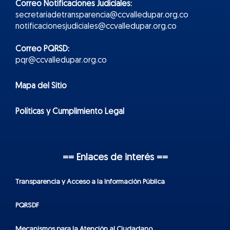
Correo Notificaciones Judiciales:
secretariadetransparencia@ccvalledupar.org.co
notificacionesjudiciales@ccvalledupar.org.co
Correo PQRSD:
pqr@ccvalledupar.org.co
Mapa del Sitio
Políticas y Cumplimiento Legal
== Enlaces de interés ==
Transparencia y Acceso a la Información Pública
PQRSDF
Mecanismos para la Atención al Ciudadano