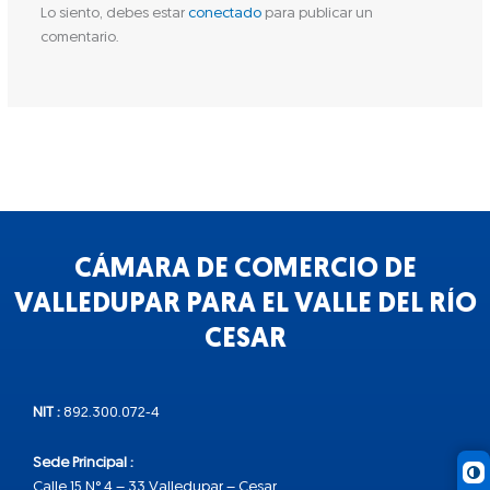
Lo siento, debes estar
conectado
para publicar un
comentario.
CÁMARA DE COMERCIO DE
VALLEDUPAR PARA EL VALLE DEL RÍO
CESAR
NIT :
892.300.072-4
Sede Principal :
Calle 15 N° 4 – 33 Valledupar – Cesar