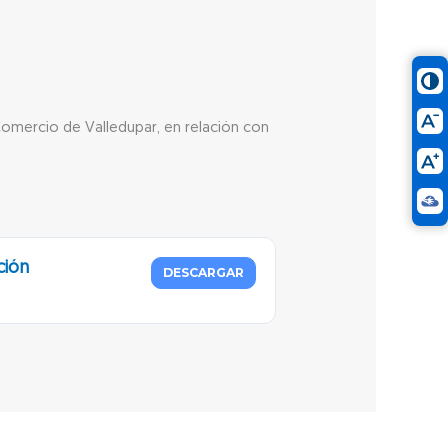
Comercio de Valledupar, en relación con
ción
DESCARGAR