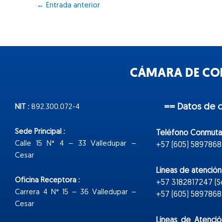
←
Entrada anterior
CÁMARA DE COM
== Datos de 
NIT :
892.300.072-4
Sede Principal :
Teléfono Conmuta
Calle 15 N° 4 – 33 Valledupar –
+57 (605) 5897868
Cesar
Líneas de atenció
Oficina Receptora :
+57 3182817247 (
Carrera 4 N° 15 – 36 Valledupar –
+57 (605) 5897868 E
Cesar
Líneas de Atenció