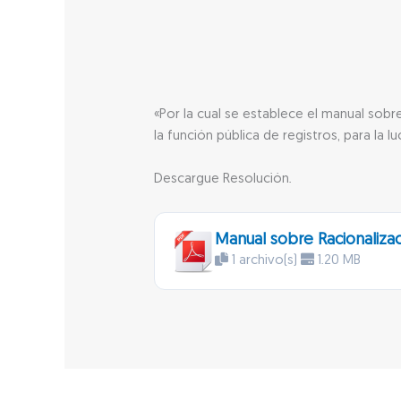
«Por la cual se establece el manual sob
la función pública de registros, para la l
Descargue Resolución.
Manual sobre Racionaliza
1 archivo(s)
1.20 MB