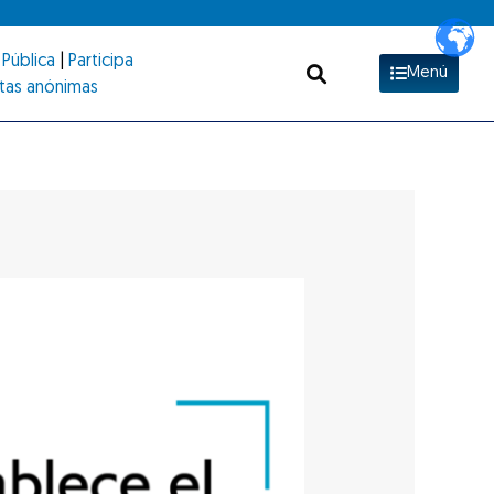
Pública
|
Participa
Menú
tas anónimas