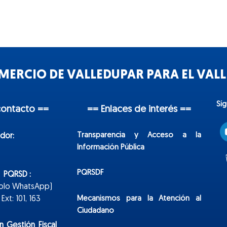
ERCIO DE VALLEDUPAR PARA EL VALLE
Sí
contacto ==
== Enlaces de interés ==
Transparencia y Acceso a la
dor:
Información Pública
PQRSDF
n PQRSD :
Solo WhatsApp)
Mecanismos para la Atención al
xt: 101, 163
Ciudadano
n Gestión Fiscal