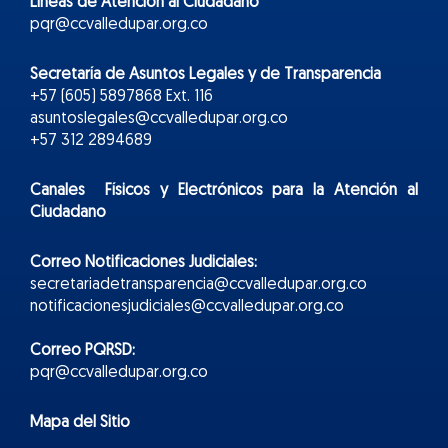
Líneas de Atención al Ciudadano
pqr@ccvalledupar.org.co
Secretaría de Asuntos Legales y de Transparencia
+57 (605) 5897868 Ext. 116
asuntoslegales@ccvalledupar.org.co
+57 312 2894689
Canales Físicos y
Electr
ónicos
para la Atención al
Ciudadano
Correo Notificaciones Judiciales:
secretariadetransparencia@ccvalledupar.org.co
notificacionesjudiciales@ccvalledupar.org.co
Correo PQRSD:
pqr@ccvalledupar.org.co
Mapa del Sitio