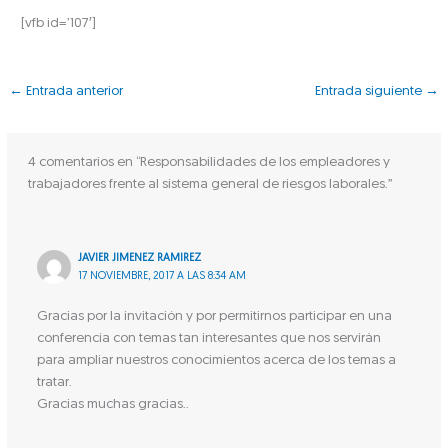
[vfb id=’107′]
←
Entrada anterior
Entrada siguiente
→
4 comentarios en “Responsabilidades de los empleadores y
trabajadores frente al sistema general de riesgos laborales.”
JAVIER JIMENEZ RAMIREZ
17 NOVIEMBRE, 2017 A LAS 8:34 AM
Gracias por la invitación y por permitirnos participar en una
conferencia con temas tan interesantes que nos servirán
para ampliar nuestros conocimientos acerca de los temas a
tratar.
Gracias muchas gracias..