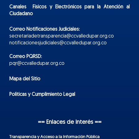
Canales Físicos y
Electr
ónicos
para la Atención al
Ciudadano
Correo Notificaciones Judiciales:
secretariadetransparencia@ccvalledupar.org.co
notificacionesjudiciales@ccvalledupar.org.co
Correo PQRSD:
pqr@ccvalledupar.org.co
Mapa del Sitio
Políticas y Cumplimiento Legal
== Enlaces de interés ==
Transparencia y Acceso a la Información Pública