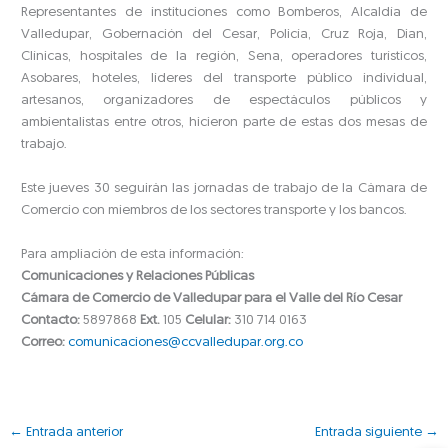
Representantes de instituciones como Bomberos, Alcaldía de
Valledupar, Gobernación del Cesar, Policía, Cruz Roja, Dian,
Clínicas, hospitales de la región, Sena, operadores turísticos,
Asobares, hoteles, líderes del transporte público individual,
artesanos, organizadores de espectáculos públicos y
ambientalistas entre otros, hicieron parte de estas dos mesas de
trabajo.
Este jueves 30 seguirán las jornadas de trabajo de la Cámara de
Comercio con miembros de los sectores transporte y los bancos.
Para ampliación de esta información:
Comunicaciones y Relaciones Públicas
Cámara de Comercio de Valledupar para el Valle del Río Cesar
Contacto:
5897868
Ext.
105
Celular:
310 714 0163
Correo:
comunicaciones@ccvalledupar.org.co
←
Entrada anterior
Entrada siguiente
→