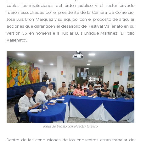
cuales las instituciones del orden público y el sector privado
fueron escuchadas por el presidente de la Cámara de Comercio,
José Luis Urón Márquez y su equipo, con el propósito de articular
acciones que garanticen el desarrollo del Festival Vallenato en su
versión 56 en homenaje al juglar Luis Enrique Martínez, ‘El Pollo
Vallenato’.
Mesa de trabajo con el sector turístico
Dentro de las conclusiones de los encuentros están trabajar de