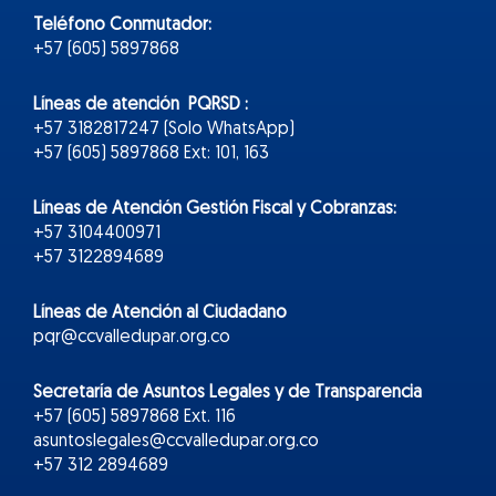
Teléfono Conmutador:
+57 (605) 5897868
Líneas de atención PQRSD :
+57 3182817247 (Solo WhatsApp)
+57 (605) 5897868 Ext: 101, 163
Líneas de Atención Gestión Fiscal y Cobranzas:
+57 3104400971
+57 3122894689
Líneas de Atención al Ciudadano
pqr@ccvalledupar.org.co
Secretaría de Asuntos Legales y de Transparencia
+57 (605) 5897868 Ext. 116
asuntoslegales@ccvalledupar.org.co
+57 312 2894689