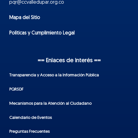
pqr@ccvalledupar.org.co
Mapa del Sitio
Políticas y Cumplimiento Legal
== Enlaces de interés ==
Transparencia y Acceso a la Información Pública
PQRSDF
Mecanismos para la Atención al Ciudadano
Calendario de Eventos
Preguntas Frecuentes