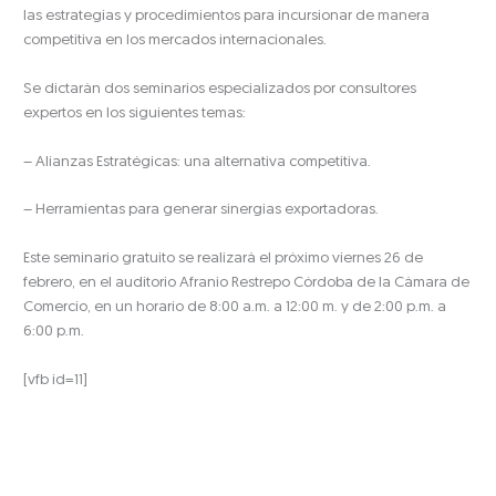
las estrategias y procedimientos para incursionar de manera
competitiva en los mercados internacionales.
Se dictarán dos seminarios especializados por consultores
expertos en los siguientes temas:
– Alianzas Estratégicas: una alternativa competitiva.
– Herramientas para generar sinergias exportadoras.
Este seminario gratuito se realizará el próximo viernes 26 de
febrero, en el auditorio Afranio Restrepo Córdoba de la Cámara de
Comercio, en un horario de 8:00 a.m. a 12:00 m. y de 2:00 p.m. a
6:00 p.m.
[vfb id=11]