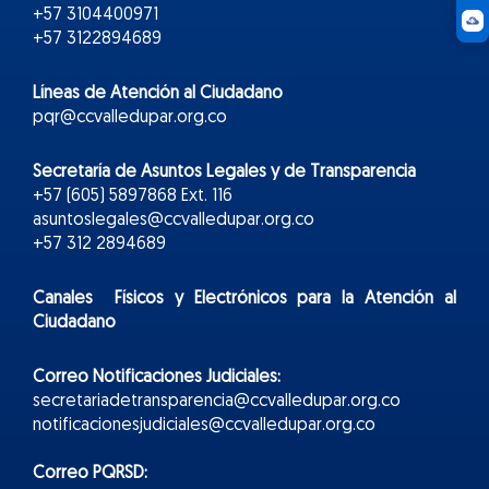
+57 3104400971
+57 3122894689
Líneas de Atención al Ciudadano
pqr@ccvalledupar.org.co
Secretaría de Asuntos Legales y de Transparencia
+57 (605) 5897868 Ext. 116
asuntoslegales@ccvalledupar.org.co
+57 312 2894689
Canales Físicos y
Electr
ónicos
para la Atención al
Ciudadano
Correo Notificaciones Judiciales:
secretariadetransparencia@ccvalledupar.org.co
notificacionesjudiciales@ccvalledupar.org.co
Correo PQRSD: