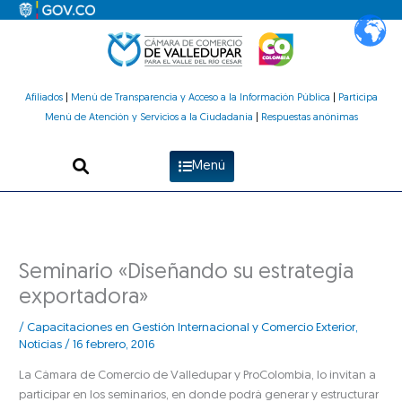
Ir
al
contenido
Afiliados
|
Menú de Transparencia y Acceso a la Información Pública
|
Participa
Menú de Atención y Servicios a la Ciudadanía
|
Respuestas anónimas
Menú
Seminario «Diseñando su estrategia
exportadora»
/
Capacitaciones en Gestión Internacional y Comercio Exterior
,
Noticias
/
16 febrero, 2016
La Cámara de Comercio de Valledupar y ProColombia, lo invitan a
participar en los seminarios, en donde podrá generar y estructurar