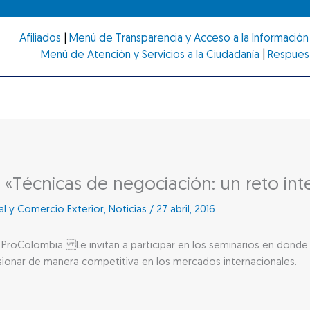
Afiliados
|
Menú de Transparencia y Acceso a la Información 
Menú de Atención y Servicios a la Ciudadanía
|
Respues
 «Técnicas de negociación: un reto inte
al y Comercio Exterior
,
Noticias
/
27 abril, 2016
ProColombia Le invitan a participar en los seminarios en donde p
sionar de manera competitiva en los mercados internacionales.