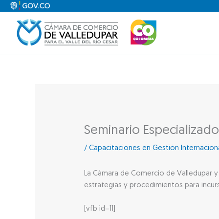
Ir
al
contenido
Seminario Especializado
/
Capacitaciones en Gestión Internacion
La Cámara de Comercio de Valledupar y 
estrategias y procedimientos para incur
[vfb id=11]