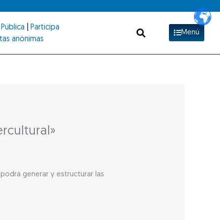
Pública
|
Participa
Menú
tas anónimas
rcultural»
odrá generar y estructurar las