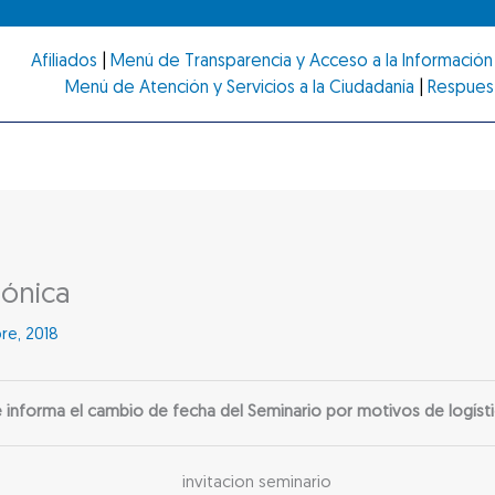
Afiliados
|
Menú de Transparencia y Acceso a la Información 
Menú de Atención y Servicios a la Ciudadanía
|
Respues
rónica
re, 2018
 informa el cambio de fecha del Seminario por motivos de logíst