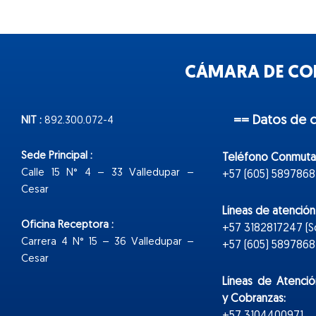
CÁMARA DE COM
== Datos de 
NIT :
892.300.072-4
Sede Principal :
Teléfono Conmuta
Calle 15 N° 4 – 33 Valledupar –
+57 (605) 5897868
Cesar
Líneas de atenció
Oficina Receptora :
+57 3182817247 (
Carrera 4 N° 15 – 36 Valledupar –
+57 (605) 5897868 E
Cesar
Líneas de Atenció
y Cobranzas:
+57 3104400971