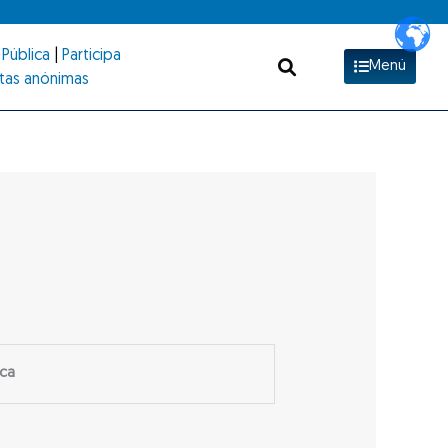
Pública
|
Participa
Menú
tas anónimas
ica