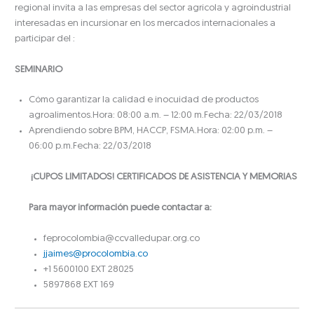
regional invita a las empresas del sector agrícola y agroindustrial
interesadas en incursionar en los mercados internacionales a
participar del :
SEMINARIO
Cómo garantizar la calidad e inocuidad de productos
agroalimentos.Hora: 08:00 a.m. – 12:00 m.Fecha: 22/03/2018
Aprendiendo sobre BPM, HACCP, FSMA.Hora: 02:00 p.m. –
06:00 p.m.Fecha: 22/03/2018
¡CUPOS LIMITADOS! CERTIFICADOS DE ASISTENCIA Y MEMORIAS
Para mayor información puede contactar a:
feprocolombia@ccvalledupar.org.co
jjaimes@procolombia.co
+1 5600100 EXT 28025
5897868 EXT 169