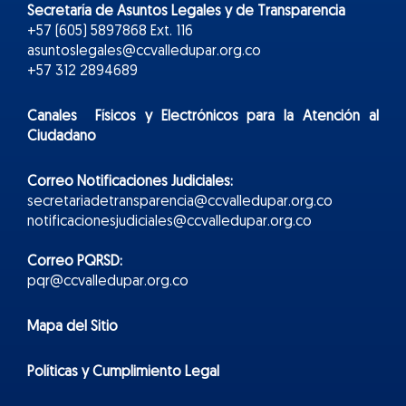
Secretaría de Asuntos Legales y de Transparencia
+57 (605) 5897868 Ext. 116
asuntoslegales@ccvalledupar.org.co
+57 312 2894689
Canales Físicos y
Electr
ónicos
para la Atención al
Ciudadano
Correo Notificaciones Judiciales:
secretariadetransparencia@ccvalledupar.org.co
notificacionesjudiciales@ccvalledupar.org.co
Correo PQRSD:
pqr@ccvalledupar.org.co
Mapa del Sitio
Políticas y Cumplimiento Legal