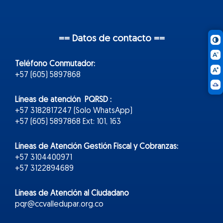
== Datos de contacto ==
Teléfono Conmutador:
+57 (605) 5897868
Líneas de atención PQRSD :
+57 3182817247 (Solo WhatsApp)
+57 (605) 5897868 Ext: 101, 163
Líneas de Atención Gestión Fiscal y Cobranzas:
+57 3104400971
+57 3122894689
Líneas de Atención al Ciudadano
pqr@ccvalledupar.org.co