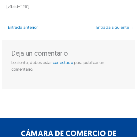
[vfb id=’126′]
←
Entrada anterior
Entrada siguiente
→
Deja un comentario
Lo siento, debes estar
conectado
para publicar un
comentario.
CÁMARA DE COMERCIO DE