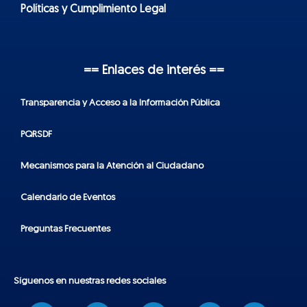
Políticas y Cumplimiento Legal
== Enlaces de interés ==
Transparencia y Acceso a la Información Pública
PQRSDF
Mecanismos para la Atención al Ciudadano
Calendario de Eventos
Preguntas Frecuentes
Síguenos en nuestras redes sociales
T