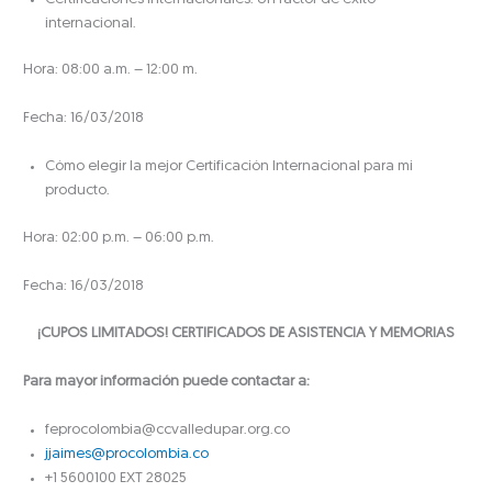
internacional.
Hora: 08:00 a.m. – 12:00 m.
Fecha: 16/03/2018
Cómo elegir la mejor Certificación Internacional para mi
producto.
Hora: 02:00 p.m. – 06:00 p.m.
Fecha: 16/03/2018
¡CUPOS LIMITADOS! CERTIFICADOS DE ASISTENCIA Y MEMORIAS
Para mayor información puede contactar a:
feprocolombia@ccvalledupar.org.co
jjaimes@procolombia.co
+1 5600100 EXT 28025