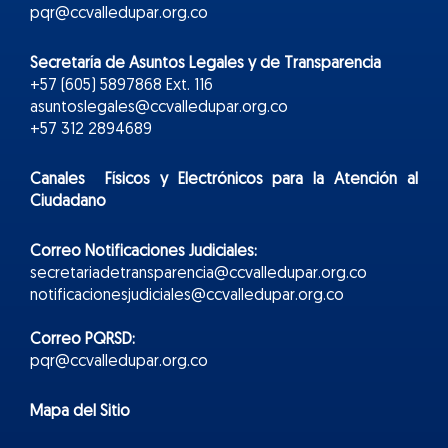
pqr@ccvalledupar.org.co
Secretaría de Asuntos Legales y de Transparencia
+57 (605) 5897868 Ext. 116
asuntoslegales@ccvalledupar.org.co
+57 312 2894689
Canales Físicos y
Electr
ónicos
para la Atención al
Ciudadano
Correo Notificaciones Judiciales:
secretariadetransparencia@ccvalledupar.org.co
notificacionesjudiciales@ccvalledupar.org.co
Correo PQRSD:
pqr@ccvalledupar.org.co
Mapa del Sitio