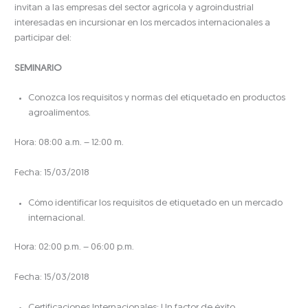
invitan a las empresas del sector agrícola y agroindustrial
interesadas en incursionar en los mercados internacionales a
participar del:
SEMINARIO
Conozca los requisitos y normas del etiquetado en productos
agroalimentos.
Hora: 08:00 a.m. – 12:00 m.
Fecha: 15/03/2018
Cómo identificar los requisitos de etiquetado en un mercado
internacional.
Hora: 02:00 p.m. – 06:00 p.m.
Fecha: 15/03/2018
Certificaciones Internacionales: Un factor de éxito