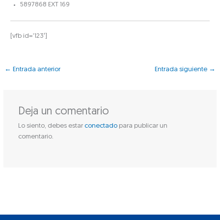
5897868 EXT 169
[vfb id=’123′]
←
Entrada anterior
Entrada siguiente
→
Deja un comentario
Lo siento, debes estar
conectado
para publicar un
comentario.