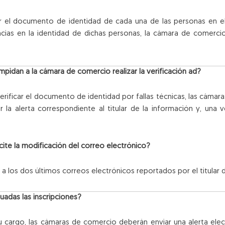
r el documento de identidad de cada una de las personas en el
encias en la identidad de dichas personas, la cámara de comerci
pidan a la cámara de comercio realizar la verificación ad?
erificar el documento de identidad por fallas técnicas, las cámar
 la alerta correspondiente al titular de la información y, una ve
cite la modificación del correo electrónico?
 a los dos últimos correos electrónicos reportados por el titular 
uadas las inscripciones?
su cargo, las cámaras de comercio deberán enviar una alerta elec