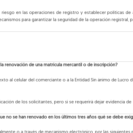
 de riesgo en las operaciones de registro y establecer políticas d
nismos para garantizar la seguridad de la operación registral, pre
 la renovación de una matrícula mercantil o de inscripción?
xto al celular del comerciante o a la Entidad Sin ánimo de Lucro 
icación de los solicitantes, pero si se requerirá dejar evidencia de 
 que no se han renovado en los últimos tres años
qué se debe exig
almente o a través de mecanismo electrónico, por las siguientes 