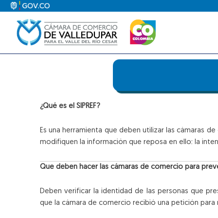
Ir
al
contenido
¿Qué es el SIPREF?
Es una herramienta que deben utilizar las cámaras de c
modifiquen la información que reposa en ello: la inte
Que deben hacer las cámaras de comercio para preve
Deben verificar la identidad de las personas que pre
que la cámara de comercio recibió una petición para 