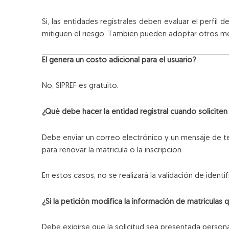
Si, las entidades regístrales deben evaluar el perfil
mitiguen el riesgo. También pueden adoptar otros meca
El genera un costo adicional para el usuario?
No, SIPREF es gratuito.
¿Qué debe hacer la entidad registral cuando soliciten
Debe enviar un correo electrónico y un mensaje de te
para renovar la matricula o la inscripción.
En estos casos, no se realizará la validación de identif
¿Si la petición modifica la información de matrículas
Debe exigirse que la solicitud sea presentada person