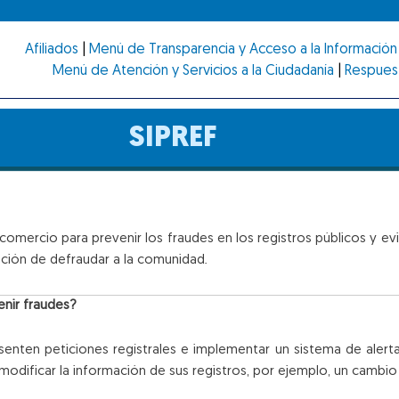
Afiliados
|
Menú de Transparencia y Acceso a la Información 
Menú de Atención y Servicios a la Ciudadanía
|
Respues
SIPREF
omercio para prevenir los fraudes en los registros públicos y evita
nción de defraudar a la comunidad.
nir fraudes?
senten peticiones regístrales e implementar un sistema de alert
modificar la información de sus registros, por ejemplo, un cambi