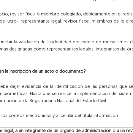
ocio, revisor fiscal o miembro colegiado, debidamente en el regis
e lucro-, representante legal, revisor fiscal, miembros de le dir
incluir la validación de la identidad por medio de mecanismos de 
onas designadas como representantes legales, integrantes de órg
ten la inscripción de un acto o documento?
ebe dejar evidencia de la identificación de las personas que se 
biométricas. Hasta que se realice la implementación del sistema d
ormación de la Registraduría Nacional del Estado Civil.
os correos electrónicos y al celular del titula información.
e legal, a un integrante de un órgano de administración o a un revi