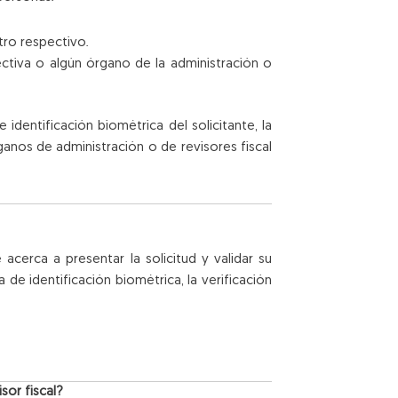
tro respectivo.
ectiva o algún órgano de la administración o
identificación biométrica del solicitante, la
anos de administración o de revisores fiscal
acerca a presentar la solicitud y validar su
e identificación biométrica, la verificación
sor fiscal?