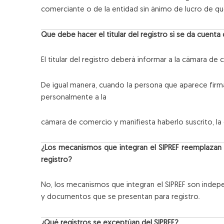
comerciante o de la entidad sin ánimo de lucro de que
Que debe hacer el titular del registro si se da cuen
El titular del registro deberá informar a la cámara de 
De igual manera, cuando la persona que aparece firma
personalmente a la
cámara de comercio y manifiesta haberlo suscrito, la e
¿Los mecanismos que integran el SIPREF reemplazan
registro?
No, los mecanismos que integran el SIPREF son indep
y documentos que se presentan para registro.
¿Qué registros se exceptúan del SIPREF?