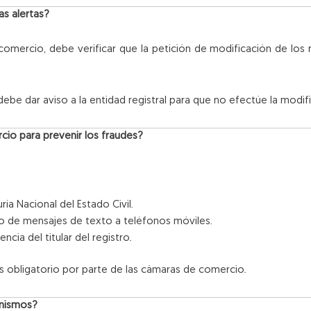
as alertas?
comercio, debe verificar que la petición de modificación de los re
debe dar aviso a la entidad registral para que no efectúe la modifi
cio para prevenir los fraudes?
ría Nacional del Estado Civil.
io de mensajes de texto a teléfonos móviles.
encia del titular del registro.
es obligatorio por parte de las cámaras de comercio.
anismos?