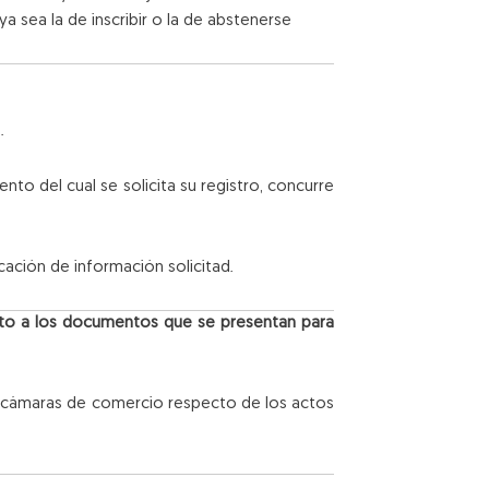
a sea la de inscribir o la de abstenerse
.
to del cual se solicita su registro, concurre
cación de información solicitad.
cto a los documentos que se presentan para
s cámaras de comercio respecto de los actos