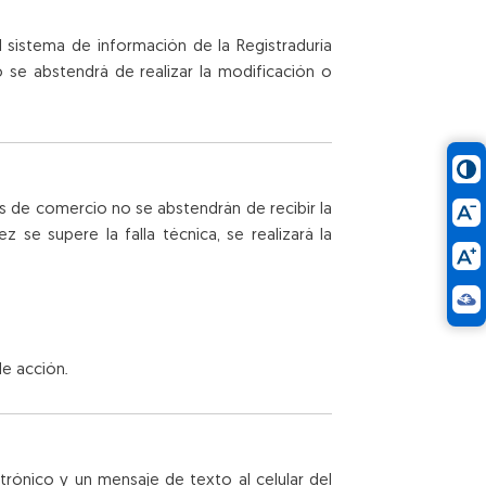
 sistema de información de la Registraduría
o se abstendrá de realizar la modificación o
as de comercio no se abstendrán de recibir la
z se supere la falla técnica, se realizará la
de acción.
trónico y un mensaje de texto al celular del