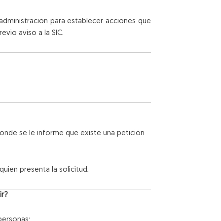
e administración para establecer acciones que
vio aviso a la SIC.
donde se le informe que existe una petición
quien presenta la solicitud.
ir?
personas: