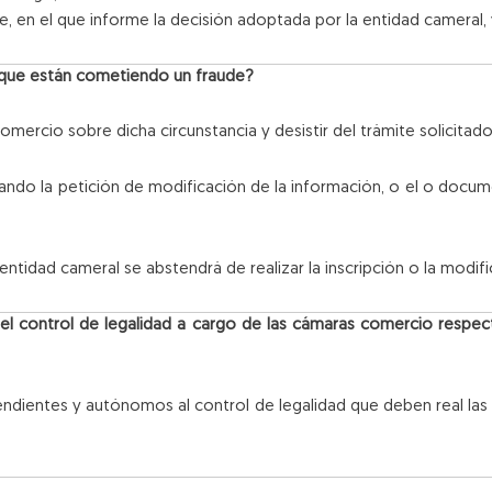
, en el que informe la decisión adoptada por la entidad cameral, y
ta que están cometiendo un fraude?
comercio sobre dicha circunstancia y desistir del trámite solicitado
ndo la petición de modificación de la información, o el o documen
ntidad cameral se abstendrá de realizar la inscripción o la modifi
 el control de legalidad a cargo de las cámaras comercio respe
endientes y autónomos al control de legalidad que deben real la