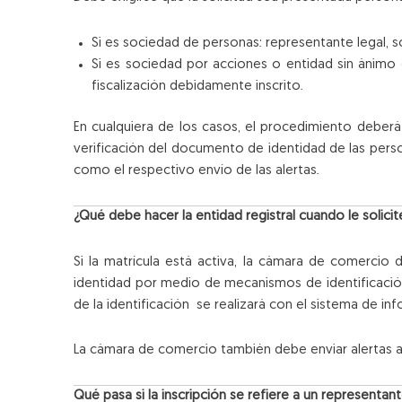
Si es sociedad de personas: representante legal, s
Si es sociedad por acciones o entidad sin ánimo d
fiscalización debidamente inscrito.
En cualquiera de los casos, el procedimiento deberá 
verificación del documento de identidad de las pers
como el respectivo envío de las alertas.
¿Qué debe hacer la entidad registral cuando le solici
Si la matrícula está activa, la cámara de comercio d
identidad por medio de mecanismos de identificación 
de la identificación se realizará con el sistema de inf
La cámara de comercio también debe enviar alertas a l
Qué pasa si la inscripción se refiere a un representant