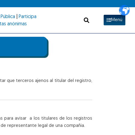
Pública
|
Participa
Menú
tas anónimas
r que terceros ajenos al titular del registro,
as para avisar
a los titulares de los registros
o de representante legal de una compañía.