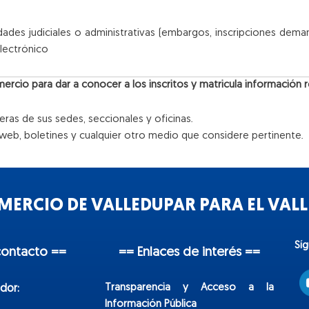
dades judiciales o administrativas (embargos, inscripciones deman
Electrónico
rcio para dar a conocer a los inscritos y matricula información r
eras de sus sedes, seccionales y oficinas.
eb, boletines y cualquier otro medio que considere pertinente.
ERCIO DE VALLEDUPAR PARA EL VALLE
Sí
contacto ==
== Enlaces de interés ==
Transparencia y Acceso a la
dor:
Información Pública