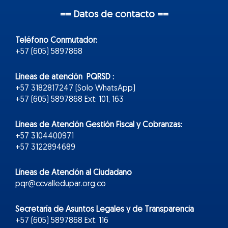
== Datos de contacto ==
Teléfono Conmutador:
+57 (605) 5897868
Líneas de atención PQRSD :
+57 3182817247 (Solo WhatsApp)
+57 (605) 5897868 Ext: 101, 163
Líneas de Atención Gestión Fiscal y Cobranzas:
+57 3104400971
+57 3122894689
Líneas de Atención al Ciudadano
pqr@ccvalledupar.org.co
Secretaría de Asuntos Legales y de Transparencia
+57 (605) 5897868 Ext. 116