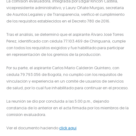
La comisión evaluadora, integrada por Edgar Rincón Castilla,
vicepresidente administrativo, y Laury Oñate Murgas, secretaria
de Asuntos Legales y de Transparencia, verificó el cumplimiento
de los requisitos establecidos en el Decreto 780 de 2016.
Tras el análisis, se determinó que el aspirante Álvaro José Torres
Pérez, identificado con cédula 77.103.469 de Chiriguaná, cumple
con todos los requisitos exigidos y fue habilitado para participar
en representación de los gremios de la producción.
Por su parte, el aspirante Carlos Mario Calderón Quintero, con
cédula 79.793.056 de Bogotá, no cumplió con los requisitos de
vinculación y experiencia en un comité de usuarios de servicios
de salud, por lo cual fue inhabilitado para continuar en el proceso.
La reunión se dio por concluida a las 5:00 p.m., dejando
constancia de lo anterior en el acta firmada por los miembros de la
comisión evaluadora.
Ver el documento haciendo
click aquí