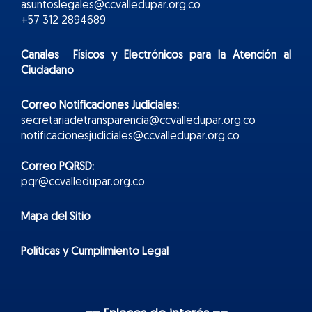
asuntoslegales@ccvalledupar.org.co
+57 312 2894689
Canales Físicos y
Electr
ónicos
para la Atención al
Ciudadano
Correo Notificaciones Judiciales:
secretariadetransparencia@ccvalledupar.org.co
notificacionesjudiciales@ccvalledupar.org.co
Correo PQRSD:
pqr@ccvalledupar.org.co
Mapa del Sitio
Políticas y Cumplimiento Legal