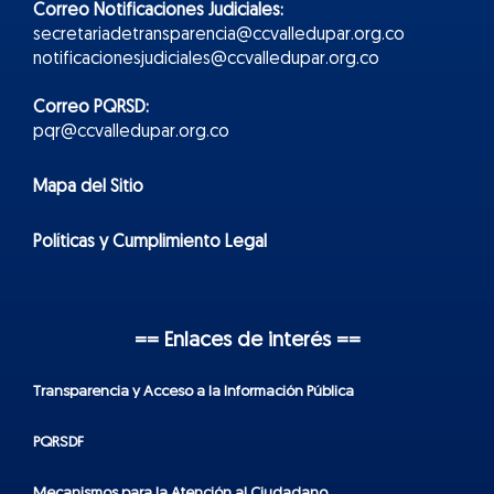
Correo Notificaciones Judiciales:
secretariadetransparencia@ccvalledupar.org.co
notificacionesjudiciales@ccvalledupar.org.co
Correo PQRSD:
pqr@ccvalledupar.org.co
Mapa del Sitio
Políticas y Cumplimiento Legal
== Enlaces de interés ==
Transparencia y Acceso a la Información Pública
PQRSDF
Mecanismos para la Atención al Ciudadano