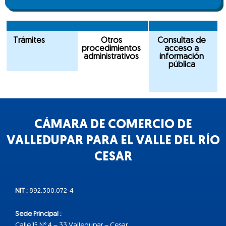
Trámites
Otros
Consultas de
procedimientos
acceso a
administrativos
información
pública
CÁMARA DE COMERCIO DE
VALLEDUPAR PARA EL VALLE DEL RÍO
CESAR
NIT :
892.300.072-4
Sede Principal :
Calle 15 N° 4 – 33 Valledupar – Cesar