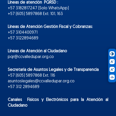
Líneas de atención PQRSD :
+57 3182817247 (Solo WhatsApp)
+57 (605) 5897868 Ext: 101, 163
Líneas de Atención Gestión Fiscal y Cobranzas:
+57 3104400971
+57 3122894689
Líneas de Atención al Ciudadano
pqr@ccvalledupar.org.co
Secretaría de Asuntos Legales y de Transparencia
+57 (605) 5897868 Ext. 116
asuntoslegales@ccvalledupar.org.co
+57 312 2894689
Canales Físicos y
Electr
ónicos
para la Atención al
Ciudadano