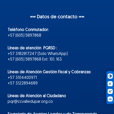
== Datos de contacto ==
Teléfono Conmutador:
+57 (605) 5897868
Líneas de atención PQRSD :
+57 3182817247 (Solo WhatsApp)
+57 (605) 5897868 Ext: 101, 163
Líneas de Atención Gestión Fiscal y Cobranzas:
+57 3104400971
+57 3122894689
Líneas de Atención al Ciudadano
pqr@ccvalledupar.org.co