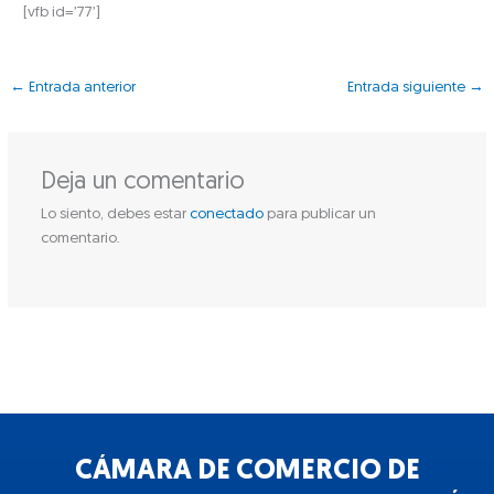
[vfb id=’77’]
←
Entrada anterior
Entrada siguiente
→
Deja un comentario
Lo siento, debes estar
conectado
para publicar un
comentario.
CÁMARA DE COMERCIO DE