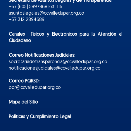
Secretaría de Asuntos Legales y de Transparencia
+57 (605) 5897868 Ext. 116
asuntoslegales@ccvalledupar.org.co
+57 312 2894689
Canales Físicos y
Electr
ónicos
para la Atención al
Ciudadano
Correo Notificaciones Judiciales:
secretariadetransparencia@ccvalledupar.org.co
notificacionesjudiciales@ccvalledupar.org.co
Correo PQRSD:
pqr@ccvalledupar.org.co
Mapa del Sitio
Políticas y Cumplimiento Legal