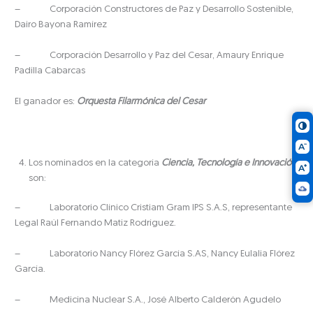
– Corporación Constructores de Paz y Desarrollo Sostenible,
Dairo Bayona Ramírez
– Corporación Desarrollo y Paz del Cesar, Amaury Enrique
Padilla Cabarcas
El ganador es:
Orquesta Filarmónica del Cesar
Los nominados en la categoría
Ciencia, Tecnología e Innovación
son:
– Laboratorio Clínico Cristiam Gram IPS S.A.S, representante
Legal Raúl Fernando Matiz Rodríguez.
– Laboratorio Nancy Flórez García S.AS, Nancy Eulalia Flórez
García.
– Medicina Nuclear S.A., José Alberto Calderón Agudelo