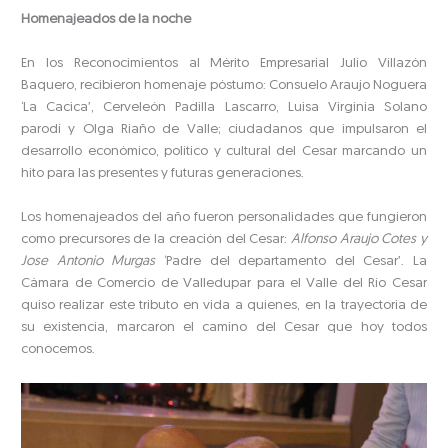
Homenajeados de la noche
En los Reconocimientos al Mérito Empresarial Julio Villazón
Baquero, recibieron homenaje póstumo: Consuelo Araujo Noguera
‘La Cacica’, Cerveleón Padilla Lascarro, Luisa Virginia Solano
parodi y Olga Riaño de Valle; ciudadanos que impulsaron el
desarrollo económico, político y cultural del Cesar marcando un
hito para las presentes y futuras generaciones.
Los homenajeados del año fueron personalidades que fungieron
como precursores de la creación del Cesar:
Alfonso Araujo Cotes y
Jose Antonio Murgas
‘Padre del departamento del Cesar’. La
Cámara de Comercio de Valledupar para el Valle del Río Cesar
quiso realizar este tributo en vida a quienes, en la trayectoria de
su existencia, marcaron el camino del Cesar que hoy todos
conocemos.