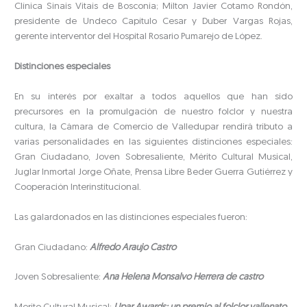
Clínica Sinais Vitais de Bosconia; Milton Javier Cotamo Rondón,
presidente de Undeco Capítulo Cesar y Duber Vargas Rojas,
gerente interventor del Hospital Rosario Pumarejo de López.
Distinciones especiales
En su interés por exaltar a todos aquellos que han sido
precursores en la promulgación de nuestro folclor y nuestra
cultura, la Cámara de Comercio de Valledupar rendirá tributo a
varias personalidades en las siguientes distinciones especiales:
Gran Ciudadano, Joven Sobresaliente, Mérito Cultural Musical,
Juglar Inmortal Jorge Oñate, Prensa Libre Beder Guerra Gutiérrez y
Cooperación Interinstitucional.
Las galardonados en las distinciones especiales fueron:
Gran Ciudadano:
Alfredo Araujo Castro
Joven Sobresaliente:
Ana Helena Monsalvo Herrera de castro