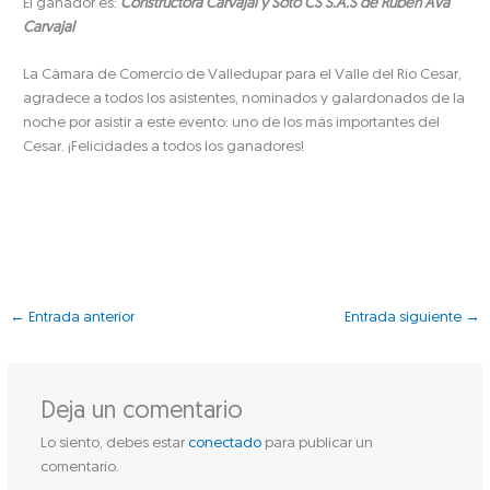
El ganador es:
Constructora Carvajal y Soto CS S.A.S de Rubén Ava
Carvajal
La Cámara de Comercio de Valledupar para el Valle del Río Cesar,
agradece a todos los asistentes, nominados y galardonados de la
noche por asistir a este evento: uno de los más importantes del
Cesar. ¡Felicidades a todos los ganadores!
←
Entrada anterior
Entrada siguiente
→
Deja un comentario
Lo siento, debes estar
conectado
para publicar un
comentario.