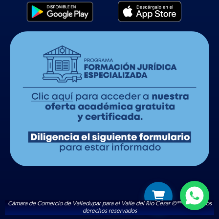
Cámara de Comercio de Valledupar para el Valle del Río Cesar ©®™ | Todos los
derechos reservados