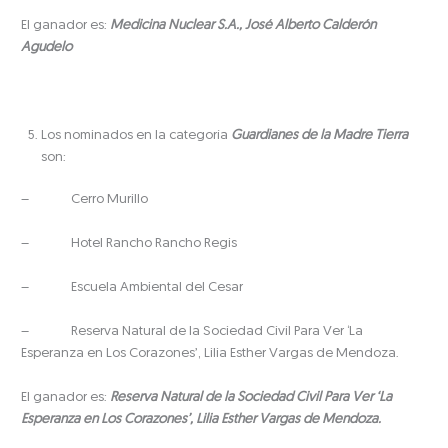
El ganador es:
Medicina Nuclear S.A., José Alberto Calderón
Agudelo
Los nominados en la categoría
Guardianes de la Madre Tierra
son:
– Cerro Murillo
– Hotel Rancho Rancho Regis
– Escuela Ambiental del Cesar
– Reserva Natural de la Sociedad Civil Para Ver ‘La
Esperanza en Los Corazones’, Lilia Esther Vargas de Mendoza.
El ganador es:
Reserva Natural de la Sociedad Civil Para Ver ‘La
Esperanza en Los Corazones’, Lilia Esther Vargas de Mendoza.