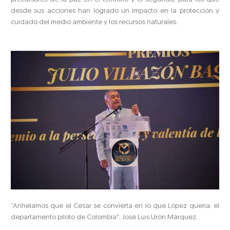
desde sus acciones han logrado un impacto en la protección y
cuidado del medio ambiente y los recursos naturales.
“Anhelamos que el Cesar se convierta en lo que López quería: el
departamento piloto de Colombia”, José Luis Urón Márquez.