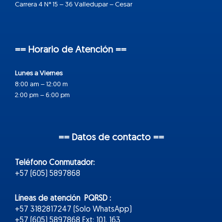
Carrera 4 N° 15 – 36 Valledupar – Cesar
== Horario de Atención ==
Lunes a Viernes
8:00 am – 12:00 m
2:00 pm – 6:00 pm
== Datos de contacto ==
Teléfono Conmutador:
+57 (605) 5897868
Líneas de atención PQRSD :
+57 3182817247 (Solo WhatsApp)
+57 (605) 5897868 Ext: 101, 163