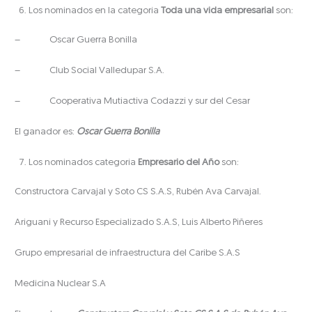
Los nominados en la categoría
Toda una vida empresarial
son:
– Oscar Guerra Bonilla
– Club Social Valledupar S.A.
– Cooperativa Mutiactiva Codazzi y sur del Cesar
El ganador es:
Oscar Guerra Bonilla
Los nominados categoría
Empresario del Año
son:
Constructora Carvajal y Soto CS S.A.S, Rubén Ava Carvajal.
Ariguaní y Recurso Especializado S.A.S, Luis Alberto Piñeres
Grupo empresarial de infraestructura del Caribe S.A.S
Medicina Nuclear S.A