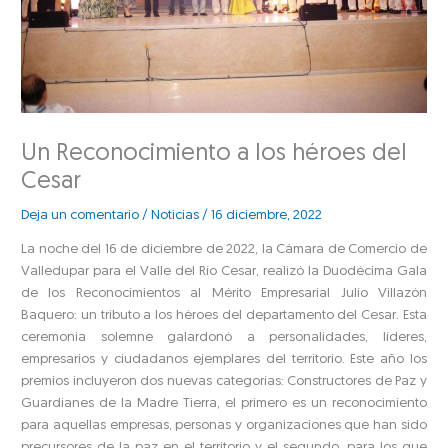
Un Reconocimiento a los héroes del
Cesar
Deja un comentario
/
Noticias
/
16 diciembre, 2022
La noche del 16 de diciembre de 2022, la Cámara de Comercio de
Valledupar para el Valle del Río Cesar, realizó la Duodécima Gala
de los Reconocimientos al Mérito Empresarial Julio Villazón
Baquero: un tributo a los héroes del departamento del Cesar. Esta
ceremonia solemne galardonó a personalidades, líderes,
empresarios y ciudadanos ejemplares del territorio. Este año los
premios incluyeron dos nuevas categorías: Constructores de Paz y
Guardianes de la Madre Tierra, el primero es un reconocimiento
para aquellas empresas, personas y organizaciones que han sido
precursores de la paz en el territorio y el segundo, para los que