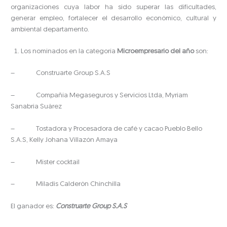
organizaciones cuya labor ha sido superar las dificultades,
generar empleo, fortalecer el desarrollo económico, cultural y
ambiental departamento.
Los nominados en la categoría
Microempresario del año
son:
– Construarte Group S.A.S
– Compañía Megaseguros y Servicios Ltda, Myriam
Sanabria Suárez
– Tostadora y Procesadora de café y cacao Pueblo Bello
S.A.S, Kelly Johana Villazón Amaya
– Mister cocktail
– Miladis Calderón Chinchilla
El ganador es:
Construarte Group S.A.S