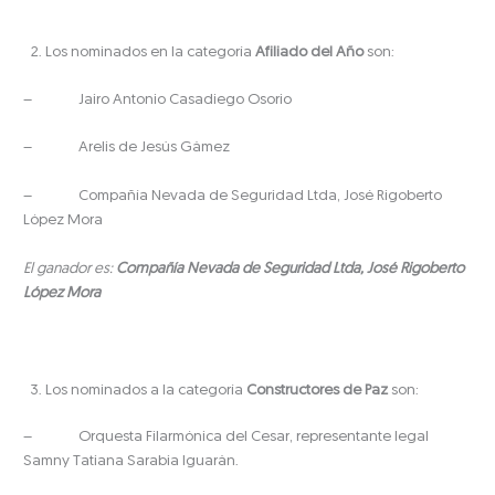
Los nominados en la categoría
Afiliado del Año
son:
– Jairo Antonio Casadiego Osorio
– Arelis de Jesús Gámez
– Compañía Nevada de Seguridad Ltda, José Rigoberto
López Mora
El ganador es:
Compañía Nevada de Seguridad Ltda, José Rigoberto
López Mora
Los nominados a la categoría
Constructores de Paz
son:
– Orquesta Filarmónica del Cesar, representante legal
Samny Tatiana Sarabia Iguarán.