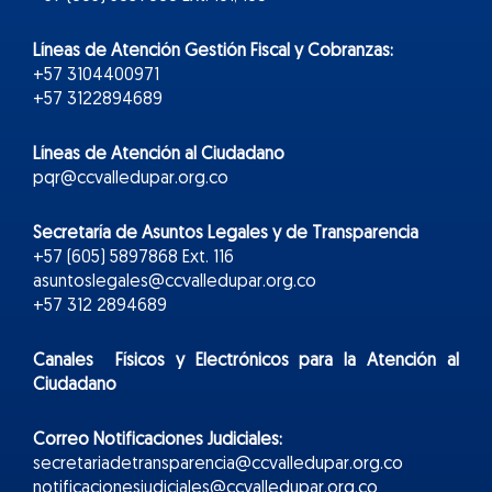
Líneas de Atención Gestión Fiscal y Cobranzas:
+57 3104400971
+57 3122894689
Líneas de Atención al Ciudadano
pqr@ccvalledupar.org.co
Secretaría de Asuntos Legales y de Transparencia
+57 (605) 5897868 Ext. 116
asuntoslegales@ccvalledupar.org.co
+57 312 2894689
Canales Físicos y
Electr
ónicos
para la Atención al
Ciudadano
Correo Notificaciones Judiciales:
secretariadetransparencia@ccvalledupar.org.co
notificacionesjudiciales@ccvalledupar.org.co