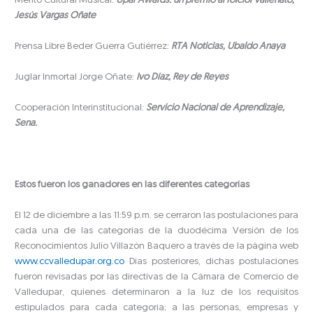
Merito Cultural Musical:
Upar Awards: un premio al folclor vallenato,
Jesús Vargas Oñate
Prensa Libre Beder Guerra Gutiérrez:
RTA Noticias, Ubaldo Anaya
Juglar Inmortal Jorge Oñate:
Ivo Díaz, Rey de Reyes
Cooperación Interinstitucional:
Servicio Nacional de Aprendizaje,
Sena.
Estos fueron los ganadores en las diferentes categorías
El 12 de diciembre a las 11:59 p.m. se cerraron las postulaciones para
cada una de las categorías de la duodécima Versión de los
Reconocimientos Julio Villazón Baquero a través de la página web
www.ccvalledupar.org.co
Días posteriores, dichas postulaciones
fueron revisadas por las directivas de la Cámara de Comercio de
Valledupar, quienes determinaron a la luz de los requisitos
estipulados para cada categoría; a las personas, empresas y