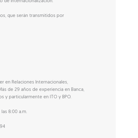
o de internacionalización.
dos, que serán transmitidos por
er en Relaciones Internacionales,
Más de 29 años de experiencia en Banca,
ios y particularmente en ITO y BPO.
 las 8:00 a.m.
294