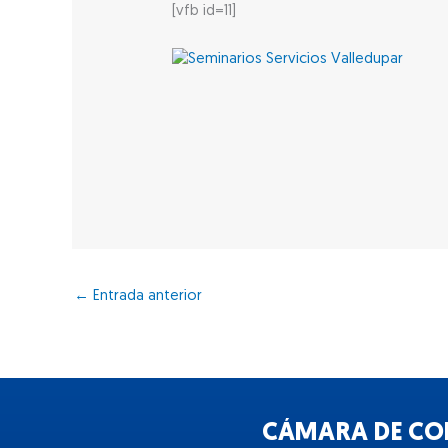
[vfb id=11]
←
Entrada anterior
CÁMARA DE COM