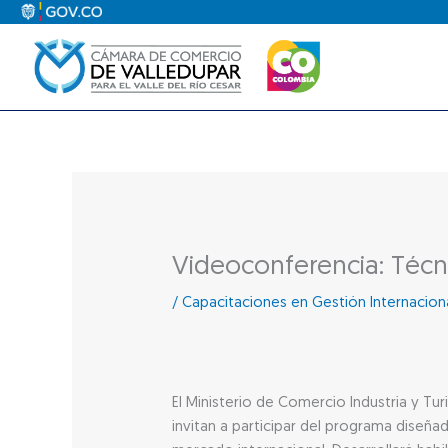
Ir
al
contenido
Videoconferencia: Técn
/
Capacitaciones en Gestión Internacion
El Ministerio de Comercio Industria y T
invitan a participar del programa diseñ