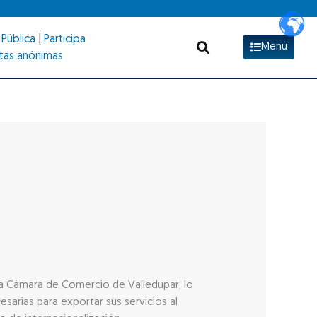
Pública
|
Participa
Menú
tas anónimas
la Cámara de Comercio de Valledupar, lo
sarias para exportar sus servicios al