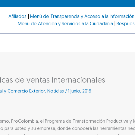
Afiliados
|
Menú de Transparencia y Acceso a la Información 
Menú de Atención y Servicios a la Ciudadanía
|
Respues
icas de ventas internacionales
al y Comercio Exterior
,
Noticias
/
1 junio, 2016
urismo, ProColombia, el Programa de Transformación Productiva y 
ado para usted y su empresa, donde conocerá las herramientas nece