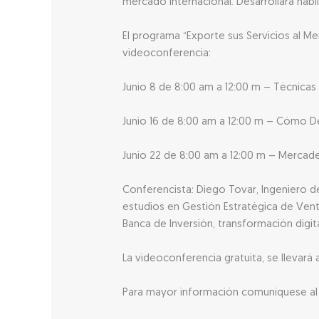
mercado internacional. Desarrollará habi
El programa “Exporte sus Servicios al Me
videoconferencia:
Junio 8 de 8:00 am a 12:00 m – Técnicas
Junio 16 de 8:00 am a 12:00 m – Cómo De
Junio 22 de 8:00 am a 12:00 m – Mercadeo
Conferencista: Diego Tovar, Ingeniero de
estudios en Gestión Estratégica de Ven
Banca de Inversión, transformación digit
La videoconferencia gratuita, se llevará
Para mayor información comuníquese al t