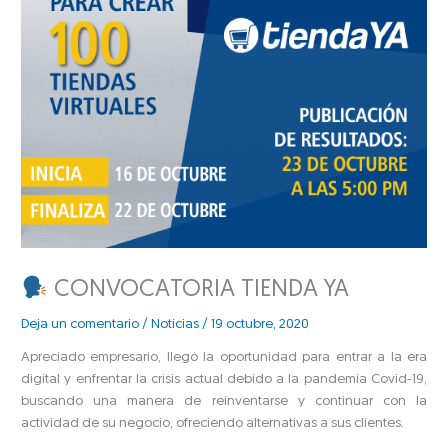
CONVOCATORIA TIENDA YA
Deja un comentario
/
Noticias
/
19 octubre, 2020
Apreciado empresario, llegó la oportunidad para entrar a la era
digital y enfrentar la crisis actual debido a la pandemia Covid-19,
buscando una manera de reinventarse y continuar con la
actividad de su negocio, ofreciendo alternativas a sus clientes.