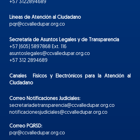
+57 3122894689
Líneas de Atención al Ciudadano
pqr@ccvalledupar.org.co
Secretaría de Asuntos Legales y de Transparencia
+57 (605) 5897868 Ext. 116
asuntoslegales@ccvalledupar.org.co
+57 312 2894689
Canales Físicos y
Electr
ónicos
para la Atención al
Ciudadano
Correo Notificaciones Judiciales:
secretariadetransparencia@ccvalledupar.org.co
notificacionesjudiciales@ccvalledupar.org.co
Correo PQRSD:
pqr@ccvalledupar.org.co