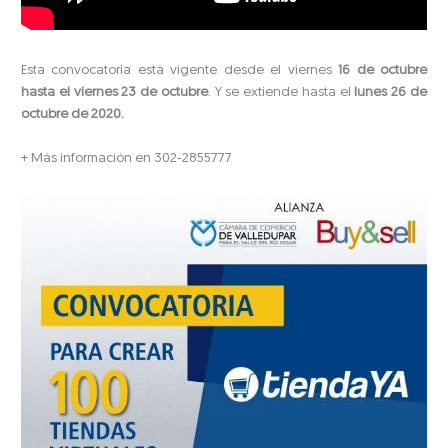
Esta convocatoria está vigente desde el viernes
16 de octubre
hasta el viernes 23 de octubre
. Y se extiende hasta el
lunes 26 de
octubre de 2020.
+ Más información en 302-2855777