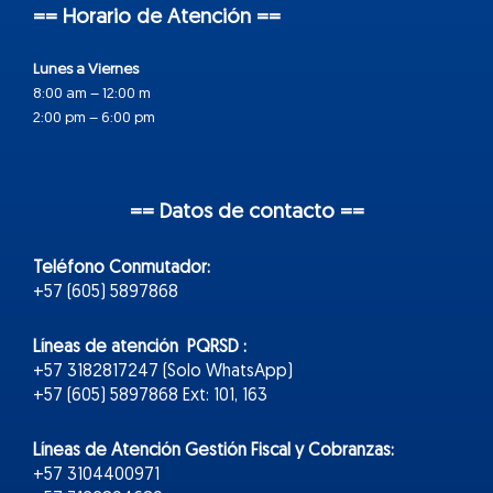
== Horario de Atención ==
Lunes a Viernes
8:00 am – 12:00 m
2:00 pm – 6:00 pm
== Datos de contacto ==
Teléfono Conmutador:
+57 (605) 5897868
Líneas de atención PQRSD :
+57 3182817247 (Solo WhatsApp)
+57 (605) 5897868 Ext: 101, 163
Líneas de Atención Gestión Fiscal y Cobranzas:
+57 3104400971