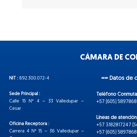
CÁMARA DE COM
== Datos de 
NIT :
892.300.072-4
Sede Principal :
Teléfono Conmuta
Calle 15 N° 4 – 33 Valledupar –
+57 (605) 5897868
Cesar
Líneas de atenció
Oficina Receptora :
+57 3182817247 (
Carrera 4 N° 15 – 36 Valledupar –
+57 (605) 5897868 E