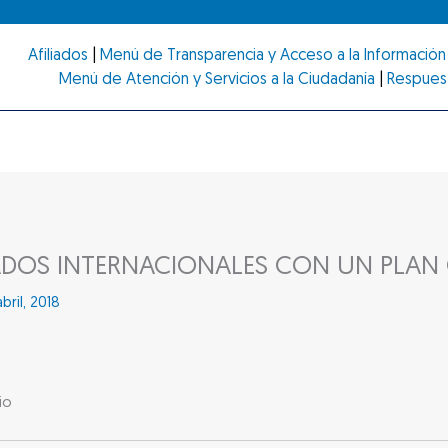
Afiliados
|
Menú de Transparencia y Acceso a la Información 
Menú de Atención y Servicios a la Ciudadanía
|
Respues
DOS INTERNACIONALES CON UN PLAN
bril, 2018
io