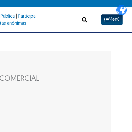
Pública
|
Participa
Menú
tas anónimas
 COMERCIAL