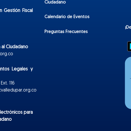
Ciudadano
n Gestión Fiscal
Calendario de Eventos
¡D
Preguntas Frecuentes
 al Ciudadano
org.co
untos Legales y
Ext. 116
valledupar.org.co
lectr
ónicos
para
dadano