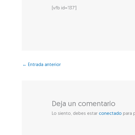
[vfb id=’137′]
←
Entrada anterior
Deja un comentario
Lo siento, debes estar
conectado
para p