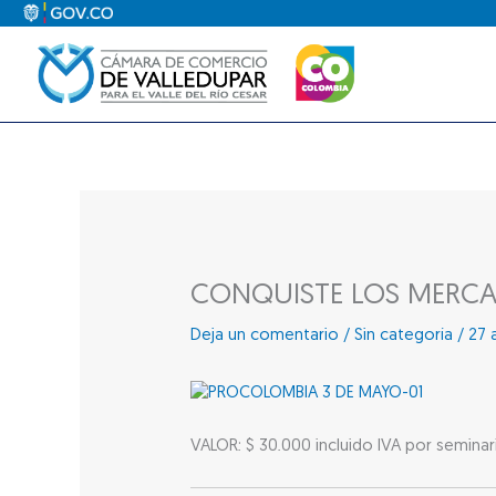
Ir
al
contenido
CONQUISTE LOS MERCA
Deja un comentario
/
Sin categoría
/
27 a
VALOR: $ 30.000 incluido IVA por seminar