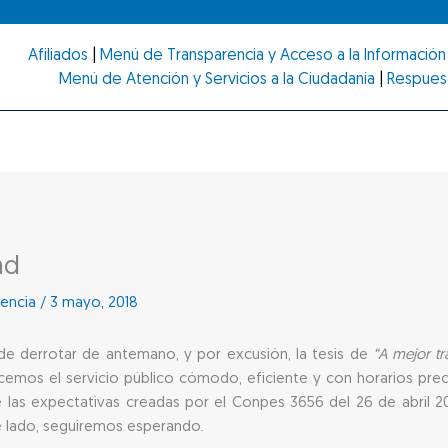
Afiliados
|
Menú de Transparencia y Acceso a la Información 
Menú de Atención y Servicios a la Ciudadanía
|
Respues
ad
encia
/
3 mayo, 2018
 de derrotar de antemano, y por excusión, la tesis de
“A mejor t
emos el servicio público cómodo, eficiente y con horarios prec
 las expectativas creadas por el Conpes 3656 del 26 de abril 20
e lado, seguiremos esperando.