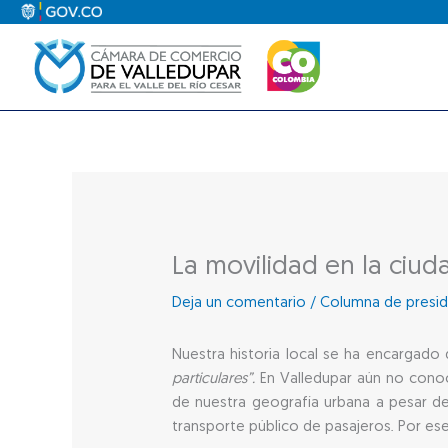
Ir
al
contenido
La movilidad en la ciud
Deja un comentario
/
Columna de presid
Nuestra historia local se ha encargado
particulares”.
En Valledupar aún no conoc
de nuestra geografía urbana a pesar de
transporte público de pasajeros. Por es