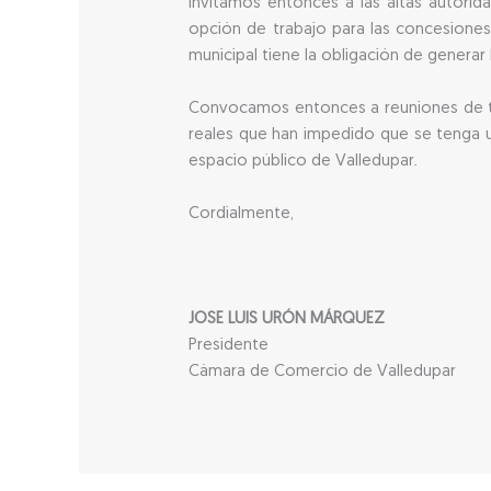
Invitamos entonces a las altas autorida
opción de trabajo para las concesiones
municipal tiene la obligación de genera
Convocamos entonces a reuniones de trab
reales que han impedido que se tenga u
espacio público de Valledupar.
Cordialmente,
JOSE LUIS URÓN MÁRQUEZ
Presidente
Cámara de Comercio de Valledupar