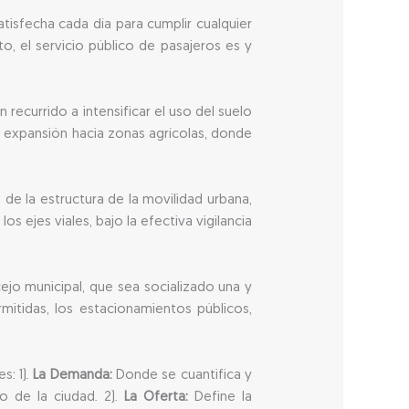
tisfecha cada día para cumplir cualquier
to, el servicio público de pasajeros es y
 recurrido a intensificar el uso del suelo
la expansión hacia zonas agrícolas, donde
de la estructura de la movilidad urbana,
ejes viales, bajo la efectiva vigilancia
jo municipal, que sea socializado una y
rmitidas, los estacionamientos públicos,
s: 1).
La Demanda:
Donde se cuantifica y
o de la ciudad. 2).
La Oferta:
Define la