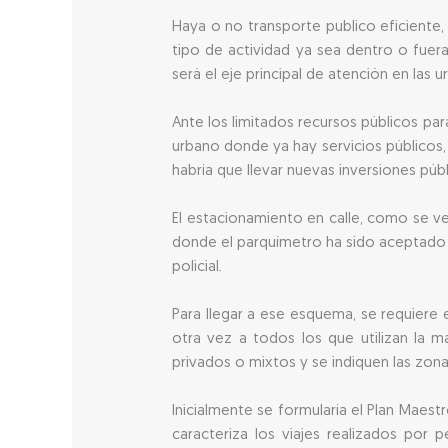
Haya o no transporte publico eficiente,
tipo de actividad ya sea dentro o fuera 
será el eje principal de atención en las 
Ante los limitados recursos públicos para
urbano donde ya hay servicios públicos, 
habría que llevar nuevas inversiones públ
El estacionamiento en calle, como se ve
donde el parquímetro ha sido aceptado e
policial.
Para llegar a ese esquema, se requiere
otra vez a todos los que utilizan la ma
privados o mixtos y se indiquen las zona
Inicialmente se formularía el Plan Maes
caracteriza los viajes realizados por