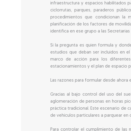
infraestructura y espacios habilitados 
ciclorrutas, parques, paraderos públi
procedimientos que condicionan la m
planificación de los factores de movil
identifica en ese grupo a las Secretarías
Si la pregunta es quien formula y donde
estudios que deban ser incluidos en el
marco de acción para los diferentes 
estacionamientos y el plan de espacio 
Las razones para formular desde ahora e
Gracias al bajo control del uso del su
aglomeración de personas en horas pico
práctica tradicional. Este escenario de 
de vehículos particulares a parquear en 
Para controlar el cumplimiento de las