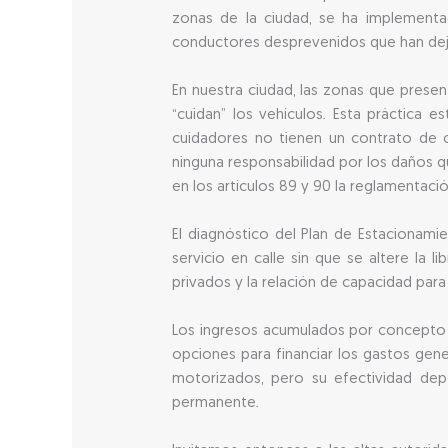
zonas de la ciudad, se ha implement
conductores desprevenidos que han dejad
En nuestra ciudad, las zonas que presen
“cuidan” los vehículos. Esta práctica 
cuidadores no tienen un contrato de c
ninguna responsabilidad por los daños que
en los artículos 89 y 90 la reglamentaci
El diagnóstico del Plan de Estacionamie
servicio en calle sin que se altere la 
privados y la relación de capacidad par
Los ingresos acumulados por concepto 
opciones para financiar los gastos gener
motorizados, pero su efectividad de
permanente.