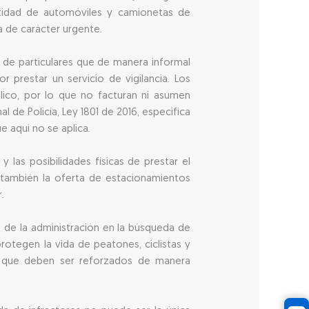
tidad de automóviles y camionetas de
a de carácter urgente.
s de particulares que de manera informal
 prestar un servicio de vigilancia. Los
lico, por lo que no facturan ni asumen
l de Policía, Ley 1801 de 2016, especifica
e aquí no se aplica.
 las posibilidades físicas de prestar el
ye también la oferta de estacionamientos
.
de la administración en la búsqueda de
protegen la vida de peatones, ciclistas y
a que deben ser reforzados de manera