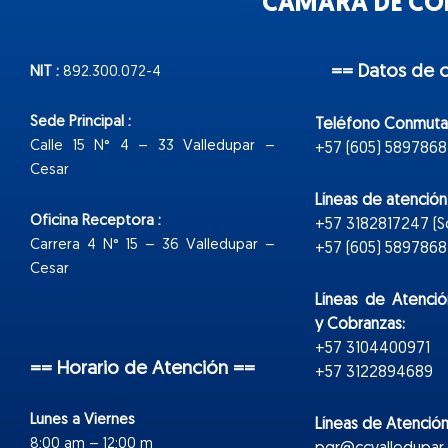
CÁMARA DE COM
== Datos de 
NIT :
892.300.072-4
Sede Principal :
Teléfono Conmuta
Calle 15 N° 4 – 33 Valledupar –
+57 (605) 5897868
Cesar
Líneas de atenció
Oficina Receptora :
+57 3182817247 (
Carrera 4 N° 15 – 36 Valledupar –
+57 (605) 5897868 E
Cesar
Líneas de Atenció
y Cobranzas:
+57 3104400971
== Horario de Atención ==
+57 3122894689
Lunes a Viernes
Líneas de Atención
8:00 am – 12:00 m