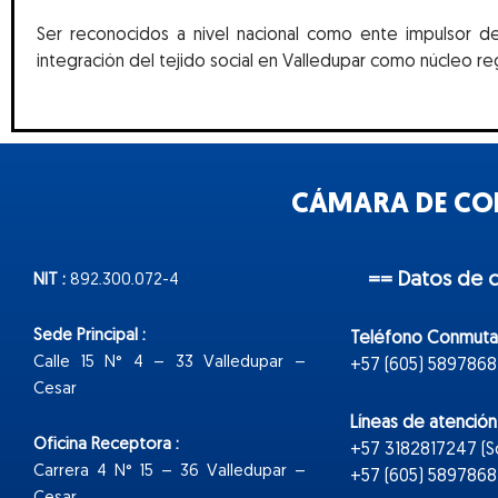
Ser reconocidos a nivel nacional como ente impulsor del 
integración del tejido social en Valledupar como núcleo reg
CÁMARA DE COM
== Datos de 
NIT :
892.300.072-4
Sede Principal :
Teléfono Conmuta
Calle 15 N° 4 – 33 Valledupar –
+57 (605) 5897868
Cesar
Líneas de atenció
Oficina Receptora :
+57 3182817247 (
Carrera 4 N° 15 – 36 Valledupar –
+57 (605) 5897868 E