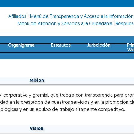
Afiliados
|
Menú de Transparencia y Acceso a la Información 
Menú de Atención y Servicios a la Ciudadanía
|
Respues
Organigrama
Estatutos
Jurisdicción
Pri
Val
Misión
 corporativa y gremial, que trabaja con transparencia para pro
dad en la prestación de nuestros servicios y en la promoción de
nológicas y en un equipo de trabajo altamente competitivo.
Visión