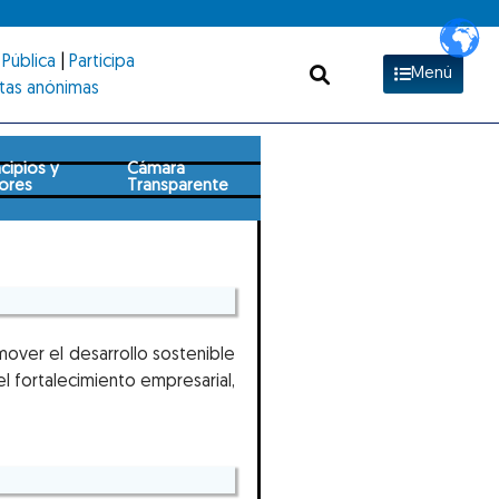
Pública
|
Participa
Menú
tas anónimas
ncipios y
Cámara
ores
Transparente
mover el desarrollo sostenible
l fortalecimiento empresarial,