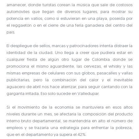
amanecer, donde turistas corean la música que sale de costosos
automóviles que llegan de diversos lugares, para mostrar su
potencia en vatios, como si estuvieran en una playa, poseída por
el reggaetón o en el cierre de una feria ganadera del centro del
país.
El despliegue de sellos, marcas y patrocinadores intenta distraer la
identidad de la ciudad. Uno llega a creer que pudiera estar en
cualquier fiesta de algún otro lugar de Colombia donde se
promociona el mismo aguardiente, las cervezas, el whisky y las
mismas empresas de celulares con sus globos, pasacalles y vallas
publicitarias, pero la combinación del calor y el inevitable
aguacero de abril nos hace aterrizar, para seguir cantando con la
garganta irritada. Eso solo sucede en Valledupar.
Si el movimiento de la economía se mantuviera en esos altos
niveles durante un mes, se afectaría la composición del producto
interno bruto departamental, se mantendría en alto el número de
empleos y se trazaría una estrategia para enfrentar la pobreza,
que en el departamento ya supera el 42%.