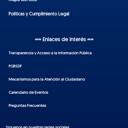
Mapa del Sitio
Políticas y Cumplimiento Legal
== Enlaces de interés ==
Transparencia y Acceso a la Información Pública
PQRSDF
Mecanismos para la Atención al Ciudadano
Calendario de Eventos
Preguntas Frecuentes
Síguenos en nuestras redes sociales