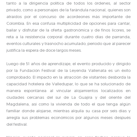
tanto a la dirigencia política de todos los órdenes, al sector
privado, como a personajes de la farándula nacional, quienes son
atraídos por el concurso de acordeones más importante de
Colombia. En esa confusa multiplicidad de opciones para cantar,
bailar y disfrutar de la oferta gastronómica y de finos licores, se
reta a la resistencia corporal durante cuatro días de parranda,
eventos culturales y trasnocho acumulado, período que al parecer
justifica la espera de doce largos meses.
Luego de 51 años de aprendizaje, el evento producido y dirigido
por la Fundación Festival de la Leyenda Vallenata es un éxito
comprobado. El impacto en la atracción de visitantes desborda la
capacidad hotelera de Valledupar, lo que se ha solucionado de
manera espontánea al vincular alojamientos localizados en
ciudades cercanas del sur de La Guajira y del oriente del
Magdalena, así como la vivienda de todo el que tenga algún
familiar donde alojarse, mientras alquila su casa por seis días y
arregla sus problemas económicos por algunos meses después
del festival.