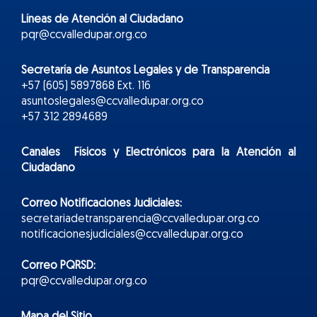
Líneas de Atención al Ciudadano
pqr@ccvalledupar.org.co
Secretaría de Asuntos Legales y de Transparencia
+57 (605) 5897868 Ext. 116
asuntoslegales@ccvalledupar.org.co
+57 312 2894689
Canales Físicos y
Electr
ónicos
para la Atención al
Ciudadano
Correo Notificaciones Judiciales:
secretariadetransparencia@ccvalledupar.org.co
notificacionesjudiciales@ccvalledupar.org.co
Correo PQRSD:
pqr@ccvalledupar.org.co