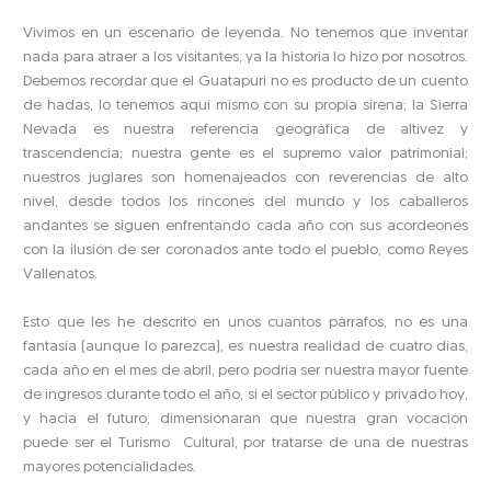
Vivimos en un escenario de leyenda. No tenemos que inventar
nada para atraer a los visitantes, ya la historia lo hizo por nosotros.
Debemos recordar que el Guatapurí no es producto de un cuento
de hadas, lo tenemos aquí mismo con su propia sirena; la Sierra
Nevada es nuestra referencia geográfica de altivez y
trascendencia; nuestra gente es el supremo valor patrimonial;
nuestros juglares son homenajeados con reverencias de alto
nivel, desde todos los rincones del mundo y los caballeros
andantes se siguen enfrentando cada año con sus acordeones
con la ilusión de ser coronados ante todo el pueblo, como Reyes
Vallenatos.
Esto que les he descrito en unos cuantos párrafos, no es una
fantasía (aunque lo parezca), es nuestra realidad de cuatro días,
cada año en el mes de abril, pero podría ser nuestra mayor fuente
de ingresos durante todo el año, si el sector público y privado hoy,
y hacia el futuro, dimensionaran que nuestra gran vocación
puede ser el Turismo Cultural, por tratarse de una de nuestras
mayores potencialidades.