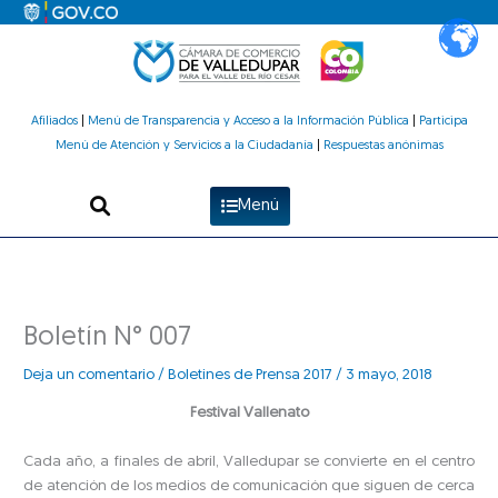
Ir
al
contenido
Afiliados
|
Menú de Transparencia y Acceso a la Información Pública
|
Participa
Menú de Atención y Servicios a la Ciudadanía
|
Respuestas anónimas
Menú
Boletín N° 007
Deja un comentario
/
Boletines de Prensa 2017
/
3 mayo, 2018
Festival Vallenato
Cada año, a finales de abril, Valledupar se convierte en el centro
de atención de los medios de comunicación que siguen de cerca