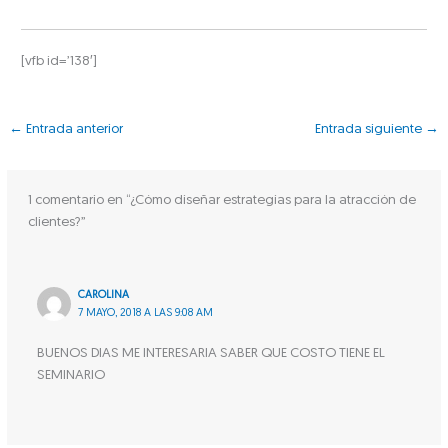
[vfb id=’138′]
←
Entrada anterior
Entrada siguiente
→
1 comentario en “¿Cómo diseñar estrategias para la atracción de
clientes?”
CAROLINA
7 MAYO, 2018 A LAS 9:08 AM
BUENOS DIAS ME INTERESARIA SABER QUE COSTO TIENE EL
SEMINARIO