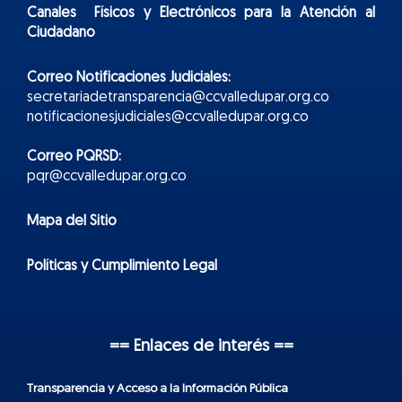
Canales Físicos y
Electr
ónicos
para la Atención al
Ciudadano
Correo Notificaciones Judiciales:
secretariadetransparencia@ccvalledupar.org.co
notificacionesjudiciales@ccvalledupar.org.co
Correo PQRSD:
pqr@ccvalledupar.org.co
Mapa del Sitio
Políticas y Cumplimiento Legal
== Enlaces de interés ==
Transparencia y Acceso a la Información Pública