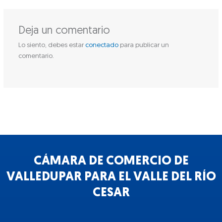
Deja un comentario
Lo siento, debes estar
conectado
para publicar un
comentario.
CÁMARA DE COMERCIO DE
VALLEDUPAR PARA EL VALLE DEL RÍO
CESAR