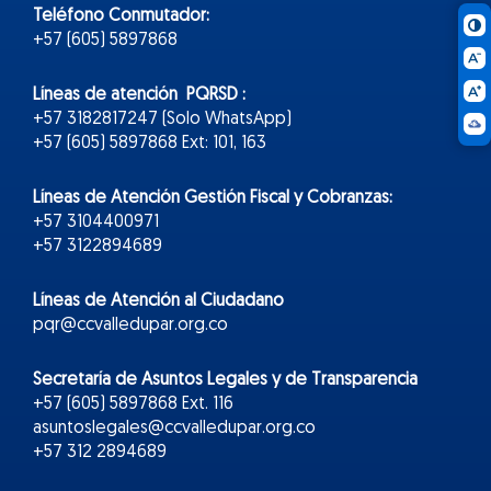
Teléfono Conmutador:
+57 (605) 5897868
Líneas de atención PQRSD :
+57 3182817247 (Solo WhatsApp)
+57 (605) 5897868 Ext: 101, 163
Líneas de Atención Gestión Fiscal y Cobranzas:
+57 3104400971
+57 3122894689
Líneas de Atención al Ciudadano
pqr@ccvalledupar.org.co
Secretaría de Asuntos Legales y de Transparencia
+57 (605) 5897868 Ext. 116
asuntoslegales@ccvalledupar.org.co
+57 312 2894689