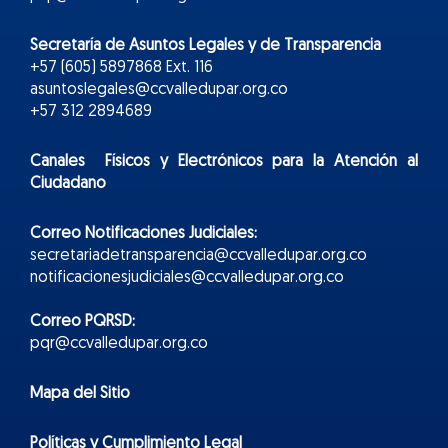
Secretaría de Asuntos Legales y de Transparencia
+57 (605) 5897868 Ext. 116
asuntoslegales@ccvalledupar.org.co
+57 312 2894689
Canales Físicos y
Electr
ónicos
para la Atención al
Ciudadano
Correo Notificaciones Judiciales:
secretariadetransparencia@ccvalledupar.org.co
notificacionesjudiciales@ccvalledupar.org.co
Correo PQRSD:
pqr@ccvalledupar.org.co
Mapa del Sitio
Políticas y Cumplimiento Legal