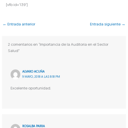
[vfb id=’139′]
←
Entrada anterior
Entrada siguiente
→
2 comentarios en “Importancia de la Auditoría en el Sector
Salud”
ALVARO ACUÑA
9 MAYO, 2018 A LAS 8:18 PM
Excelente oportunidad.
ROSALBA PARRA