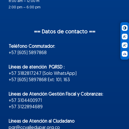
8:00 am – 12:00 m
2:00 pm – 6:00 pm
== Datos de contacto ==
Teléfono Conmutador:
+57 (605) 5897868
Líneas de atención PQRSD :
+57 3182817247 (Solo WhatsApp)
+57 (605) 5897868 Ext: 101, 163
Líneas de Atención Gestión Fiscal y Cobranzas:
+57 3104400971
+57 3122894689
Líneas de Atención al Ciudadano
pqr@ccvalledupar.org.co