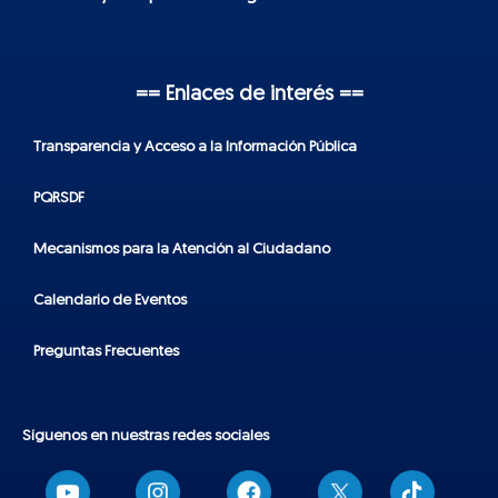
== Enlaces de interés ==
Transparencia y Acceso a la Información Pública
PQRSDF
Mecanismos para la Atención al Ciudadano
Calendario de Eventos
Preguntas Frecuentes
Síguenos en nuestras redes sociales
T
i