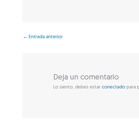
←
Entrada anterior
Deja un comentario
Lo siento, debes estar
conectado
para p