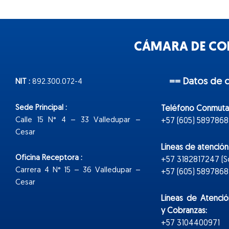
CÁMARA DE COM
== Datos de 
NIT :
892.300.072-4
Sede Principal :
Teléfono Conmuta
Calle 15 N° 4 – 33 Valledupar –
+57 (605) 5897868
Cesar
Líneas de atenció
Oficina Receptora :
+57 3182817247 (
Carrera 4 N° 15 – 36 Valledupar –
+57 (605) 5897868 E
Cesar
Líneas de Atenció
y Cobranzas:
+57 3104400971