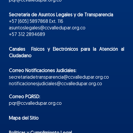
pqr@ccvalledupar.org.co
Secretaría de Asuntos Legales y de Transparencia
+57 (605) 5897868 Ext. 116
asuntoslegales@ccvalledupar.org.co
+57 312 2894689
Canales Físicos y
Electr
ónicos
para la Atención al
Ciudadano
Correo Notificaciones Judiciales:
secretariadetransparencia@ccvalledupar.org.co
notificacionesjudiciales@ccvalledupar.org.co
Correo PQRSD:
pqr@ccvalledupar.org.co
Mapa del Sitio