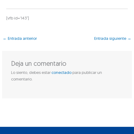
[vfb id=’143′]
←
Entrada anterior
Entrada siguiente
→
Deja un comentario
Lo siento, debes estar
conectado
para publicar un
comentario.