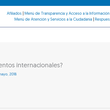
Afiliados
|
Menú de Transparencia y Acceso a la Información 
Menú de Atención y Servicios a la Ciudadanía
|
Respues
entos internacionales?
mayo, 2018