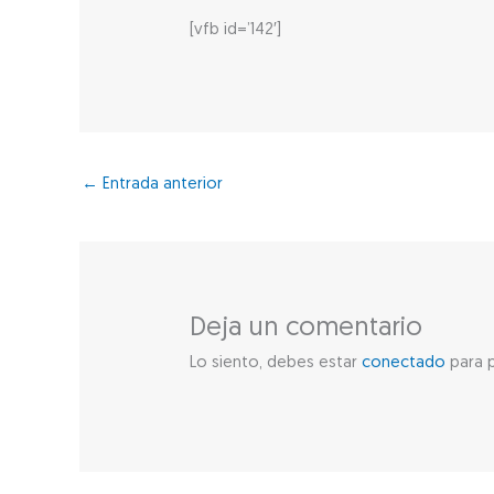
[vfb id=’142′]
←
Entrada anterior
Deja un comentario
Lo siento, debes estar
conectado
para p