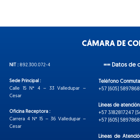
CÁMARA DE COM
== Datos de 
NIT :
892.300.072-4
Sede Principal :
Teléfono Conmuta
Calle 15 N° 4 – 33 Valledupar –
+57 (605) 5897868
Cesar
Líneas de atenció
Oficina Receptora :
+57 3182817247 (
Carrera 4 N° 15 – 36 Valledupar –
+57 (605) 5897868 E
Cesar
Líneas de Atenció