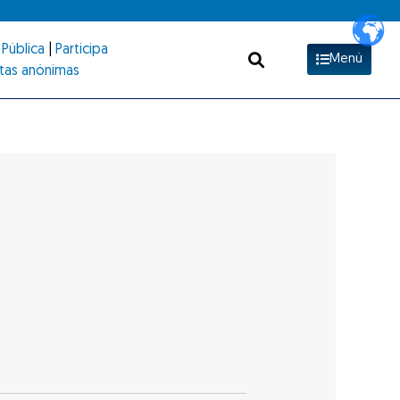
Pública
|
Participa
Menú
tas anónimas