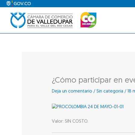
Ir
al
contenido
¿Cómo participar en ev
Deja un comentario
/
Sin categoría
/
18 
Valor: SIN COSTO.