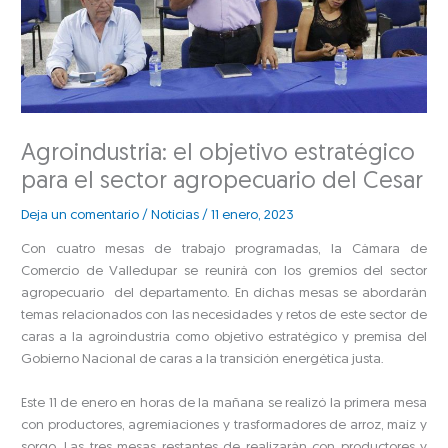
Agroindustria: el objetivo estratégico
para el sector agropecuario del Cesar
Deja un comentario
/
Noticias
/
11 enero, 2023
Con cuatro mesas de trabajo programadas, la Cámara de
Comercio de Valledupar se reunirá con los gremios del sector
agropecuario del departamento. En dichas mesas se abordarán
temas relacionados con las necesidades y retos de este sector de
caras a la agroindustria como objetivo estratégico y premisa del
Gobierno Nacional de caras a la transición energética justa.
Este 11 de enero en horas de la mañana se realizó la primera mesa
con productores, agremiaciones y trasformadores de arroz, maíz y
sorgo. Las tres mesas restantes de realizarán con productores y