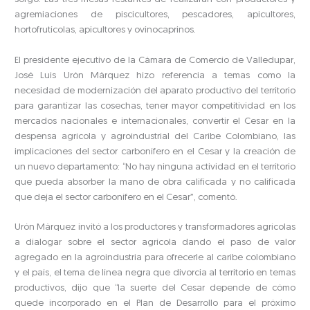
agremiaciones de piscicultores, pescadores, apicultores,
hortofrutícolas, apicultores y ovinocaprinos.
El presidente ejecutivo de la Cámara de Comercio de Valledupar,
José Luis Urón Márquez hizo referencia a temas como la
necesidad de modernización del aparato productivo del territorio
para garantizar las cosechas, tener mayor competitividad en los
mercados nacionales e internacionales, convertir el Cesar en la
despensa agrícola y agroindustrial del Caribe Colombiano, las
implicaciones del sector carbonífero en el Cesar y la creación de
un nuevo departamento: “No hay ninguna actividad en el territorio
que pueda absorber la mano de obra calificada y no calificada
que deja el sector carbonífero en el Cesar”, comentó.
Urón Márquez invitó a los productores y transformadores agrícolas
a dialogar sobre el sector agrícola dando el paso de valor
agregado en la agroindustria para ofrecerle al caribe colombiano
y el país, el tema de línea negra que divorcia al territorio en temas
productivos, dijo que “la suerte del Cesar depende de cómo
quede incorporado en el Plan de Desarrollo para el próximo