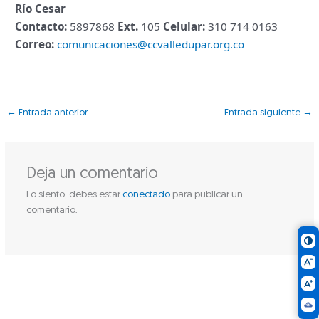
Río Cesar
Contacto:
5897868
Ext.
105
Celular:
310 714 0163
Correo:
comunicaciones@ccvalledupar.org.co
←
Entrada anterior
Entrada siguiente
→
Deja un comentario
Lo siento, debes estar
conectado
para publicar un
comentario.