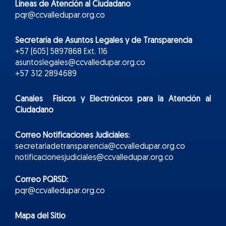
Líneas de Atención al Ciudadano
pqr@ccvalledupar.org.co
Secretaría de Asuntos Legales y de Transparencia
+57 (605) 5897868 Ext. 116
asuntoslegales@ccvalledupar.org.co
+57 312 2894689
Canales Físicos y
Electr
ónicos
para la Atención al
Ciudadano
Correo Notificaciones Judiciales:
secretariadetransparencia@ccvalledupar.org.co
notificacionesjudiciales@ccvalledupar.org.co
Correo PQRSD:
pqr@ccvalledupar.org.co
Mapa del Sitio