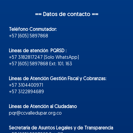
== Datos de contacto ==
Teléfono Conmutador:
+57 (605) 5897868
Líneas de atención PQRSD :
+57 3182817247 (Solo WhatsApp)
+57 (605) 5897868 Ext: 101, 163
Líneas de Atención Gestión Fiscal y Cobranzas:
+57 3104400971
+57 3122894689
Líneas de Atención al Ciudadano
pqr@ccvalledupar.org.co
Secretaría de Asuntos Legales y de Transparencia