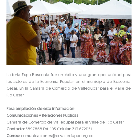
La feria Expo Bosconia fue un éxito y una gran oportunidad para
los actores de la Economía Popular en el municipio de Bosconia,
Cesar. En la Cámara de Comercio de Valledupar para el Valle del
Río Cesar.
Para ampliación de esta información
:
Comunicaciones y Relaciones Públicas
Cámara de Comercio de Valledupar para el Valle del Río Cesar
Contacto:
5897868 Ext. 105 C
elular:
313 6721151
Correo:
comunicaciones@ccvalledupar.org.co