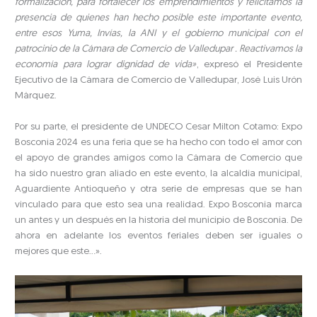
formalización, para fortalecer los emprendimientos y felicitamos la
presencia de quienes han hecho posible este importante evento,
entre esos Yuma, Invías, la ANI y el gobierno municipal con el
patrocinio de la Cámara de Comercio de Valledupar . Reactivamos la
economía para lograr dignidad de vida»
, expresó el Presidente
Ejecutivo de la Cámara de Comercio de Valledupar, José Luis Urón
Márquez.
Por su parte, el presidente de UNDECO Cesar Milton Cotamo: Expo
Bosconia 2024 es una feria que se ha hecho con todo el amor con
el apoyo de grandes amigos como la Cámara de Comercio que
ha sido nuestro gran aliado en este evento, la alcaldía municipal,
Aguardiente Antioqueño y otra serie de empresas que se han
vinculado para que esto sea una realidad. Expo Bosconia marca
un antes y un después en la historia del municipio de Bosconia. De
ahora en adelante los eventos feriales deben ser iguales o
mejores que este…».