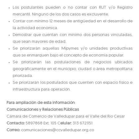
Los postulantes pueden o no contar con RUT y/o Registro
mercantil. Ninguno de los dos casos es excluyente.
Contar con mínimo 12 meses de antigüedad en el desarrollo de
la actividad económica.
Demostrar que cuentan con mínimo dos personas vinculadas,
que sean mayores de edad.
Se priorizarán aquellas Mipymes y/o unidades productivas
que se enmarquen bajo el concepto de economía popular.
Se priorizarán las postulaciones de negocios ubicados
geográficamente en el municipio, ciudad o área metropolitana
priorizada.
Se priorizarán los postulados que cuenten con espacio físico e
infraestructura para operación.
Para ampliación de esta información
:
Comunicaciones y Relaciones Públicas
Cámara de Comercio de Valledupar para el Valle del Río Cesar
Contacto:
5897868 Ext. 105 C
elular:
313 6721151
Correo:
comunicaciones@ccvalledupar.org.co