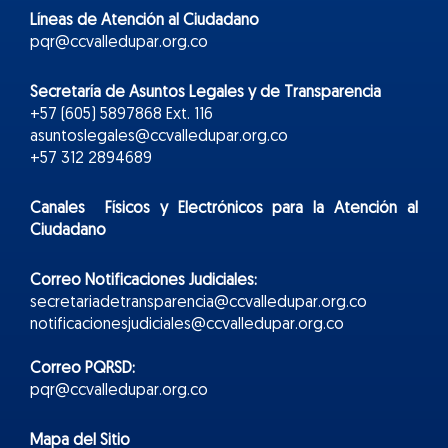
Líneas de Atención al Ciudadano
pqr@ccvalledupar.org.co
Secretaría de Asuntos Legales y de Transparencia
+57 (605) 5897868 Ext. 116
asuntoslegales@ccvalledupar.org.co
+57 312 2894689
Canales Físicos y
Electr
ónicos
para la Atención al
Ciudadano
Correo Notificaciones Judiciales:
secretariadetransparencia@ccvalledupar.org.co
notificacionesjudiciales@ccvalledupar.org.co
Correo PQRSD:
pqr@ccvalledupar.org.co
Mapa del Sitio