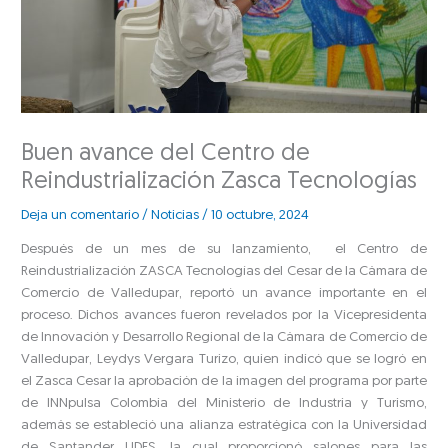
Buen avance del Centro de
Reindustrialización Zasca Tecnologías
Deja un comentario
/
Noticias
/
10 octubre, 2024
Después de un mes de su lanzamiento, el Centro de
Reindustrialización ZASCA Tecnologías del Cesar de la Cámara de
Comercio de Valledupar, reportó un avance importante en el
proceso. Dichos avances fueron revelados por la Vicepresidenta
de Innovación y Desarrollo Regional de la Cámara de Comercio de
Valledupar, Leydys Vergara Turizo, quien indicó que se logró en
el Zasca Cesar la aprobación de la imagen del programa por parte
de INNpulsa Colombia del Ministerio de Industria y Turismo,
además se estableció una alianza estratégica con la Universidad
de Santander UDES, la cual proporcionó salones para las