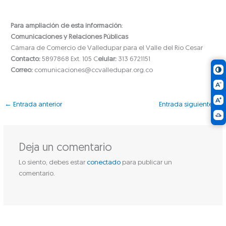
Para ampliación de esta información
:
Comunicaciones y Relaciones Públicas
Cámara de Comercio de Valledupar para el Valle del Río Cesar
Contacto:
5897868 Ext. 105 C
elular:
313 6721151
Correo:
comunicaciones@ccvalledupar.org.co
←
Entrada anterior
Entrada siguiente
→
Deja un comentario
Lo siento, debes estar
conectado
para publicar un
comentario.