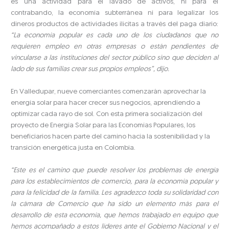
es una actividad para el lavado de activos, ni para el
contrabando, la economía subterránea ni para legalizar los
dineros productos de actividades ilícitas a través del paga diario:
“La economía popular es cada uno de los ciudadanos que no
requieren empleo en otras empresas o están pendientes de
vincularse a las instituciones del sector público sino que deciden al
lado de sus familias crear sus propios empleos”, dijo.
En Valledupar, nueve comerciantes comenzarán aprovechar la
energía solar para hacer crecer sus negocios, aprendiendo a
optimizar cada rayo de sol. Con esta primera socialización del
proyecto de Energía Solar para las Economías Populares, los
beneficiarios hacen parte del camino hacia la sostenibilidad y la
transición energética justa en Colombia.
“Este es el camino que puede resolver los problemas de energía
para los establecimientos de comercio, para la economía popular y
para la felicidad de la familia. Les agradezco toda su solidaridad con
la cámara de Comercio que ha sido un elemento más para el
desarrollo de esta economía, que hemos trabajado en equipo que
hemos acompañado a estos líderes ante el Gobierno Nacional y el