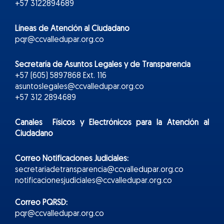
+57 3122894689
Líneas de Atención al Ciudadano
pqr@ccvalledupar.org.co
Secretaría de Asuntos Legales y de Transparencia
+57 (605) 5897868 Ext. 116
asuntoslegales@ccvalledupar.org.co
+57 312 2894689
Canales Físicos y
Electr
ónicos
para la Atención al
Ciudadano
Correo Notificaciones Judiciales:
secretariadetransparencia@ccvalledupar.org.co
notificacionesjudiciales@ccvalledupar.org.co
Correo PQRSD:
pqr@ccvalledupar.org.co