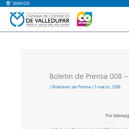
Ir
al
contenido
Boletín de Prensa 008 –
/
Boletines de Prensa
/
1 marzo, 2016
Por lideraz