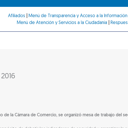
Afiliados
|
Menú de Transparencia y Acceso a la Información 
Menú de Atención y Servicios a la Ciudadanía
|
Respues
 2016
go de la Cámara de Comercio, se organizó mesa de trabajo del se