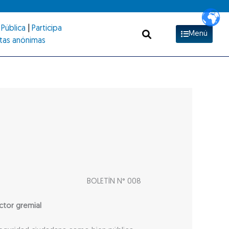
Pública
|
Participa
Menú
tas anónimas
BOLETÍN N° 008
ctor gremial