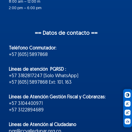
8:00 am – 12:00 m
2:00 pm – 6:00 pm
== Datos de contacto ==
Teléfono Conmutador:
+57 (605) 5897868
Líneas de atención PQRSD :
+57 3182817247 (Solo WhatsApp)
+57 (605) 5897868 Ext: 101, 163
Líneas de Atención Gestión Fiscal y Cobranzas:
+57 3104400971
+57 3122894689
Líneas de Atención al Ciudadano
pqr@ccvalledupar.org.co