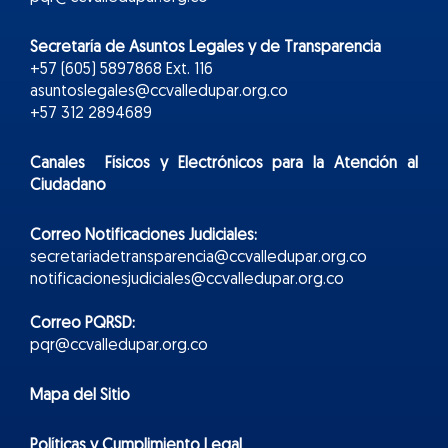
Secretaría de Asuntos Legales y de Transparencia
+57 (605) 5897868 Ext. 116
asuntoslegales@ccvalledupar.org.co
+57 312 2894689
Canales Físicos y
Electr
ónicos
para la Atención al
Ciudadano
Correo Notificaciones Judiciales:
secretariadetransparencia@ccvalledupar.org.co
notificacionesjudiciales@ccvalledupar.org.co
Correo PQRSD:
pqr@ccvalledupar.org.co
Mapa del Sitio
Políticas y Cumplimiento Legal