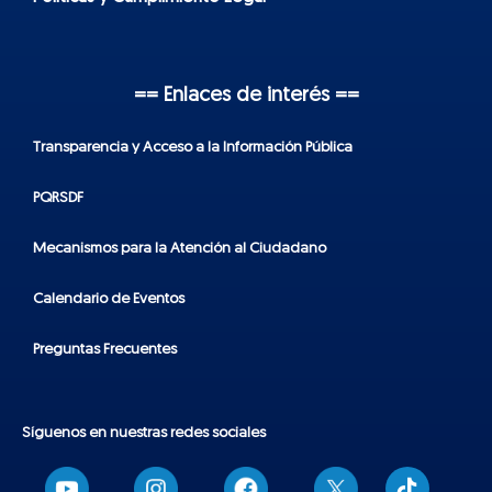
== Enlaces de interés ==
Transparencia y Acceso a la Información Pública
PQRSDF
Mecanismos para la Atención al Ciudadano
Calendario de Eventos
Preguntas Frecuentes
Síguenos en nuestras redes sociales
T