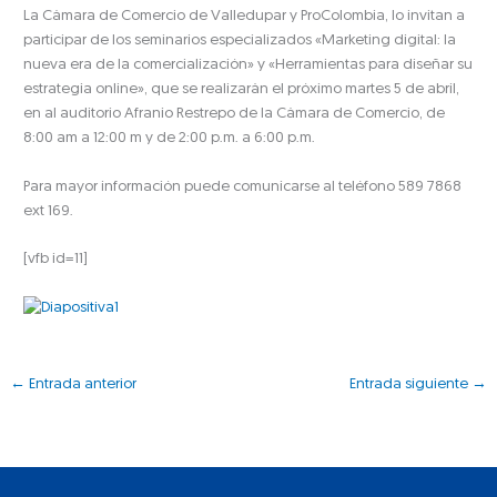
La Cámara de Comercio de Valledupar y ProColombia, lo invitan a
participar de los seminarios especializados «Marketing digital: la
nueva era de la comercialización» y «Herramientas para diseñar su
estrategia online», que se realizarán el próximo martes 5 de abril,
en al auditorio Afranio Restrepo de la Cámara de Comercio, de
8:00 am a 12:00 m y de 2:00 p.m. a 6:00 p.m.
Para mayor información puede comunicarse al teléfono 589 7868
ext 169.
[vfb id=11]
←
Entrada anterior
Entrada siguiente
→