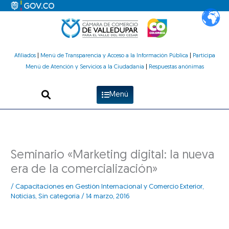
Ir
al
contenido
Afiliados
|
Menú de Transparencia y Acceso a la Información Pública
|
Participa
Menú de Atención y Servicios a la Ciudadanía
|
Respuestas anónimas
Menú
Seminario «Marketing digital: la nueva
era de la comercialización»
/
Capacitaciones en Gestión Internacional y Comercio Exterior
,
Noticias
,
Sin categoría
/
14 marzo, 2016