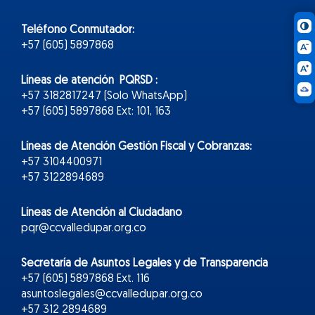
Teléfono Conmutador:
+57 (605) 5897868
Líneas de atención PQRSD :
+57 3182817247 (Solo WhatsApp)
+57 (605) 5897868 Ext: 101, 163
Líneas de Atención Gestión Fiscal y Cobranzas:
+57 3104400971
+57 3122894689
Líneas de Atención al Ciudadano
pqr@ccvalledupar.org.co
Secretaría de Asuntos Legales y de Transparencia
+57 (605) 5897868 Ext. 116
asuntoslegales@ccvalledupar.org.co
+57 312 2894689