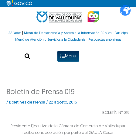
Ir
al
contenido
Afiliados
|
Menú de Transparencia y Acceso a la Información Pública
|
Participa
Menú de Atención y Servicios a la Ciudadanía
|
Respuestas anónimas
Menú
Boletín de Prensa 019
/
Boletines de Prensa
/
22 agosto, 2016
BOLETÍN N° 019
Presidente Ejecutivo de la Cámara de Comercio de Valledupar
recibe condecoración por parte del GAULA Cesar