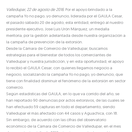
Valledupar, 22 de agosto de 2016
. Por el apoyo brindado a la
campaña Yo no pago, yo denuncio, liderada por el GAULA Cesar,
el pasado sábado 20 de agosto, esta entidad, entregó al nuestro
presidente ejecutivo, Jose Luis Urón Márquez, un medalla
meritoria, por la gestión adelantada desde nuestra organización a
la campaña de prevención de la extorsión.
Desde la Cámara de Comercio de Valledupar, buscamos
estrategias para el bienestar de todos los comerciantes de
Valledupar y nuestra jurisdicción, y en esta oportunidad, el apoyo
lo recibió el GAULA Cesar, con quienes llegamos negocio a
negocio, socializando la campaña Yo no pago, yo denuncio, que
tiene con finalidad disminuir el fenómeno de la extorsión en sector
comercio.
Según estadísticas del GAULA, en lo que va corrido del año, se
han reportado 90 denuncias por actos extorsivos, de las cuales se
han efectuado 59 capturas en todo el departamento, siendo
Valledupar el más afectado con 44 casos y Aguachica, con 18.
Sin embargo, de acuerdo con las cifras del observatorio
económico de la Cámara de Comercio de Valledupar, en el mes