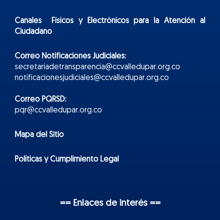
Canales Físicos y
Electr
ónicos
para la Atención al
Ciudadano
Correo Notificaciones Judiciales:
secretariadetransparencia@ccvalledupar.org.co
notificacionesjudiciales@ccvalledupar.org.co
Correo PQRSD:
pqr@ccvalledupar.org.co
Mapa del Sitio
Políticas y Cumplimiento Legal
== Enlaces de interés ==