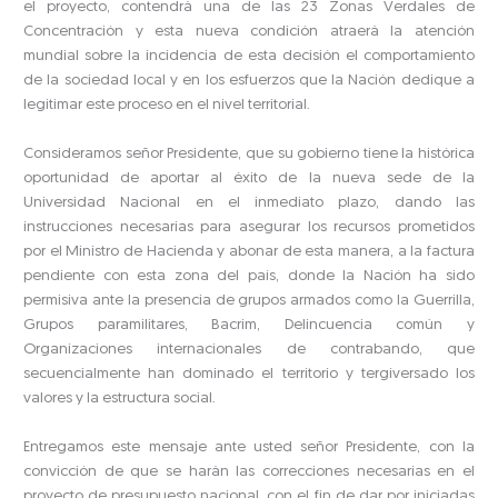
el proyecto, contendrá una de las 23 Zonas Verdales de
Concentración y esta nueva condición atraerá la atención
mundial sobre la incidencia de esta decisión el comportamiento
de la sociedad local y en los esfuerzos que la Nación dedique a
legitimar este proceso en el nivel territorial.
Consideramos señor Presidente, que su gobierno tiene la histórica
oportunidad de aportar al éxito de la nueva sede de la
Universidad Nacional en el inmediato plazo, dando las
instrucciones necesarias para asegurar los recursos prometidos
por el Ministro de Hacienda y abonar de esta manera, a la factura
pendiente con esta zona del país, donde la Nación ha sido
permisiva ante la presencia de grupos armados como la Guerrilla,
Grupos paramilitares, Bacrim, Delincuencia común y
Organizaciones internacionales de contrabando, que
secuencialmente han dominado el territorio y tergiversado los
valores y la estructura social.
Entregamos este mensaje ante usted señor Presidente, con la
convicción de que se harán las correcciones necesarias en el
proyecto de presupuesto nacional, con el fin de dar por iniciadas