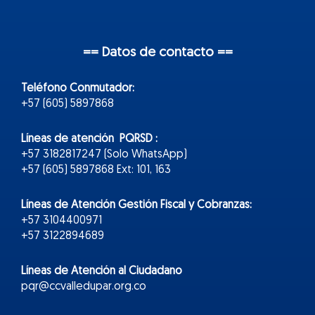
== Datos de contacto ==
Teléfono Conmutador:
+57 (605) 5897868
Líneas de atención PQRSD :
+57 3182817247 (Solo WhatsApp)
+57 (605) 5897868 Ext: 101, 163
Líneas de Atención Gestión Fiscal y Cobranzas:
+57 3104400971
+57 3122894689
Líneas de Atención al Ciudadano
pqr@ccvalledupar.org.co