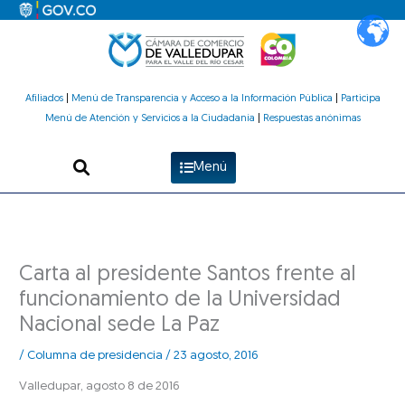
Ir
al
contenido
Afiliados
|
Menú de Transparencia y Acceso a la Información Pública
|
Participa
Menú de Atención y Servicios a la Ciudadanía
|
Respuestas anónimas
Menú
Carta al presidente Santos frente al
funcionamiento de la Universidad
Nacional sede La Paz
/
Columna de presidencia
/
23 agosto, 2016
Valledupar, agosto 8 de 2016