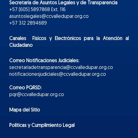
Secretaría de Asuntos Legales y de Transparencia
+57 (605) 5897868 Ext. 116
asuntoslegales@ccvalledupar.org.co
+57 312 2894689
Canales Físicos y
Electr
ónicos
para la Atención al
Ciudadano
Correo Notificaciones Judiciales:
secretariadetransparencia@ccvalledupar.org.co
notificacionesjudiciales@ccvalledupar.org.co
Correo PQRSD:
pqr@ccvalledupar.org.co
Mapa del Sitio
Políticas y Cumplimiento Legal