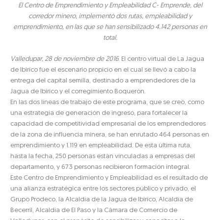
El Centro de Emprendimiento y Empleabilidad C- Emprende, del
corredor minero, implementó dos rutas, empleabilidad y
emprendimiento, en las que se han sensibilizado 4.142 personas en
total.
Valledupar, 28 de noviembre de 2016
. El centro virtual de La Jagua
de Ibirico fue el escenario propicio en el cual se llevó a cabo la
entrega del capital semilla, destinado a emprendedores de la
Jagua de Ibirico y el corregimiento Boquerón.
En las dos líneas de trabajo de este programa, que se creó, como
una estrategia de generación de ingreso, para fortalecer la
capacidad de competitividad empresarial de los emprendedores
de la zona de influencia minera, se han enrutado 464 personas en
emprendimiento y 1.119 en empleabilidad. De esta última ruta,
hasta la fecha, 250 personas están vinculadas a empresas del
departamento, y 673 personas recibieron formación integral.
Este Centro de Emprendimiento y Empleabilidad es el resultado de
una alianza estratégica entre los sectores público y privado, el
Grupo Prodeco, la Alcaldía de la Jagua de Ibirico, Alcaldía de
Becerril, Alcaldía de El Paso y la Cámara de Comercio de