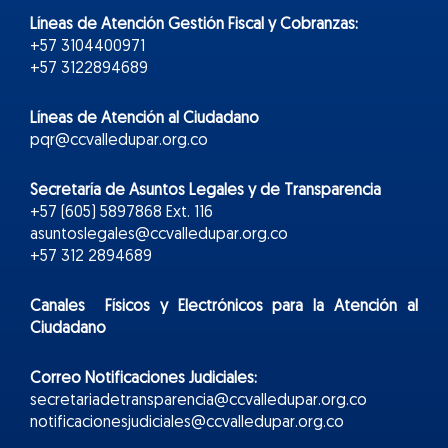
Líneas de Atención Gestión Fiscal y Cobranzas:
+57 3104400971
+57 3122894689
Líneas de Atención al Ciudadano
pqr@ccvalledupar.org.co
Secretaría de Asuntos Legales y de Transparencia
+57 (605) 5897868 Ext. 116
asuntoslegales@ccvalledupar.org.co
+57 312 2894689
Canales Físicos y
Electr
ónicos
para la Atención al
Ciudadano
Correo Notificaciones Judiciales:
secretariadetransparencia@ccvalledupar.org.co
notificacionesjudiciales@ccvalledupar.org.co