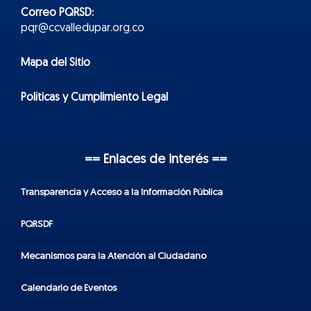
Correo PQRSD:
pqr@ccvalledupar.org.co
Mapa del Sitio
Políticas y Cumplimiento Legal
== Enlaces de interés ==
Transparencia y Acceso a la Información Pública
PQRSDF
Mecanismos para la Atención al Ciudadano
Calendario de Eventos