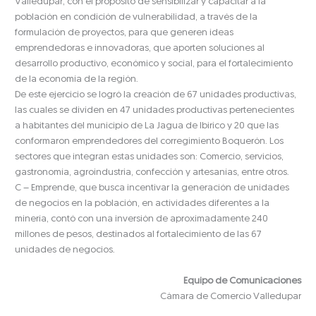
Valledupar, con el propósito de sensibilizar y capacitar a la
población en condición de vulnerabilidad, a través de la
formulación de proyectos, para que generen ideas
emprendedoras e innovadoras, que aporten soluciones al
desarrollo productivo, económico y social, para el fortalecimiento
de la economía de la región.
De este ejercicio se logró la creación de 67 unidades productivas,
las cuales se dividen en 47 unidades productivas pertenecientes
a habitantes del municipio de La Jagua de Ibirico y 20 que las
conformaron emprendedores del corregimiento Boquerón. Los
sectores que integran estas unidades son: Comercio, servicios,
gastronomía, agroindustria, confección y artesanías, entre otros.
C – Emprende, que busca incentivar la generación de unidades
de negocios en la población, en actividades diferentes a la
minería, contó con una inversión de aproximadamente 240
millones de pesos, destinados al fortalecimiento de las 67
unidades de negocios.
Equipo de Comunicaciones
Cámara de Comercio Valledupar