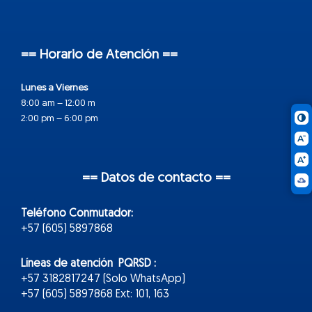
== Horario de Atención ==
Lunes a Viernes
8:00 am – 12:00 m
2:00 pm – 6:00 pm
== Datos de contacto ==
Teléfono Conmutador:
+57 (605) 5897868
Líneas de atención PQRSD :
+57 3182817247 (Solo WhatsApp)
+57 (605) 5897868 Ext: 101, 163