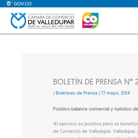
Ir
al
contenido
BOLETÍN DE PRENSA N° 
/
Boletines de Prensa
/
17 mayo, 2014
Positivo balance comercial y turístico 
«El ejercicio es positivo pero se benefi
de Comercio de Valledupar. Valledupar, 