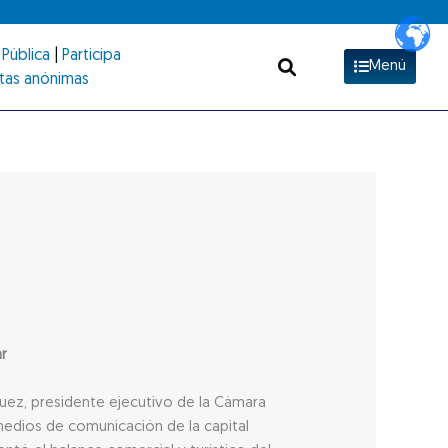
Pública
|
Participa
Menú
tas anónimas
ar
rquez, presidente ejecutivo de la Cámara
medios de comunicación de la capital