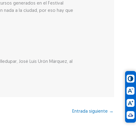
cursos generados en el Festival
n nada a la ciudad, por eso hay que
edupar, José Luis Urón Márquez, al
Entrada siguiente
→