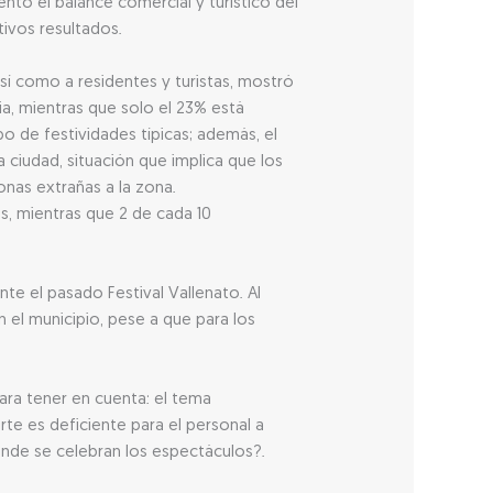
ntó el balance comercial y turístico del
tivos resultados.
sí como a residentes y turistas, mostró
a, mientras que solo el 23% está
o de festividades típicas; además, el
ciudad, situación que implica que los
nas extrañas a la zona.
s, mientras que 2 de cada 10
te el pasado Festival Vallenato. Al
n el municipio, pese a que para los
ra tener en cuenta: el tema
te es deficiente para el personal a
donde se celebran los espectáculos?.