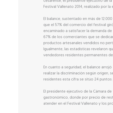
cesarense, el presidente ejecutivo de l
Festival Vallenato 2014, realizado por la
El balance, sustentado en más de 12.000
que el 57% del comercio del festival gi
encaminado a satisfacer la demanda de p
67% de los comerciantes que se dedican 
productos artesanales vendidos no perte
Igualmente, las estadísticas revelaron q
vendedores residentes permanentes de la
En cuanto a seguridad, el balance arrojó
realizar la discriminación según origen,
residentes esta cifra se sitúo 24 puntos
El presidente ejecutivo de la Cámara d
gastronómico, donde por precio de resta
atender en el Festival Vallenato y los p