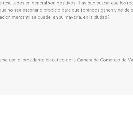
 resultados en general son positivos, «hay que buscar que los re
 que no sea escenario propicio para que foráneos ganen y no deje
ación mercantil se quede, en su mayoría, en la ciudad?.
se con el presidente ejecutivo de la Cámara de Comercio de Vall