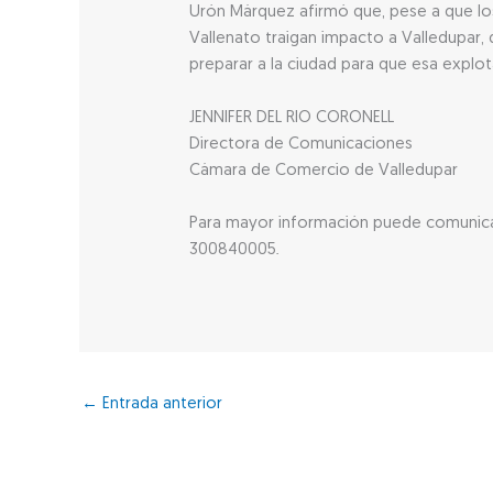
Urón Márquez afirmó que, pese a que los
Vallenato traigan impacto a Valledupar,
preparar a la ciudad para que esa explot
JENNIFER DEL RIO CORONELL
Directora de Comunicaciones
Cámara de Comercio de Valledupar
Para mayor información puede comunicar
300840005.
←
Entrada anterior