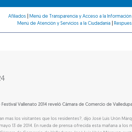
Afiliados
|
Menú de Transparencia y Acceso a la Información 
Menú de Atención y Servicios a la Ciudadanía
|
Respues
24
de Festival Vallenato 2014 reveló Cámara de Comercio de Valledup
cian mas los visitantes que los residentes?, dijo José Luis Urón Má
mayo 13 de 2014. En rueda de prensa ofrecida esta mañana a los 