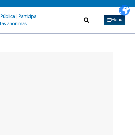
Pública
|
Participa
Menú
tas anónimas