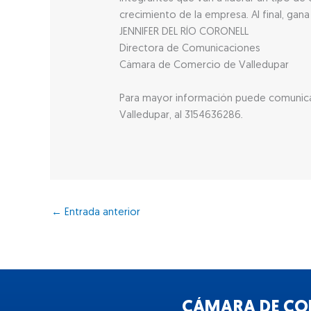
crecimiento de la empresa. Al final, g
JENNIFER DEL RÍO CORONELL
Directora de Comunicaciones
Cámara de Comercio de Valledupar
Para mayor información puede comunica
Valledupar, al 3154636286.
←
Entrada anterior
CÁMARA DE COM