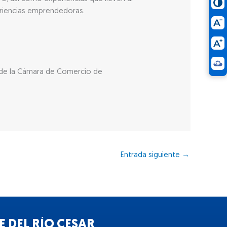
eriencias emprendedoras.
 de la Cámara de Comercio de
Entrada siguiente
→
 DEL RÍO CESAR