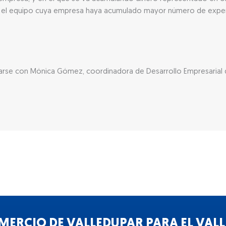
ana el equipo cuya empresa haya acumulado mayor número de exp
rse con Mónica Gómez, coordinadora de Desarrollo Empresarial
ERCIO DE VALLEDUPAR PARA EL VALLE