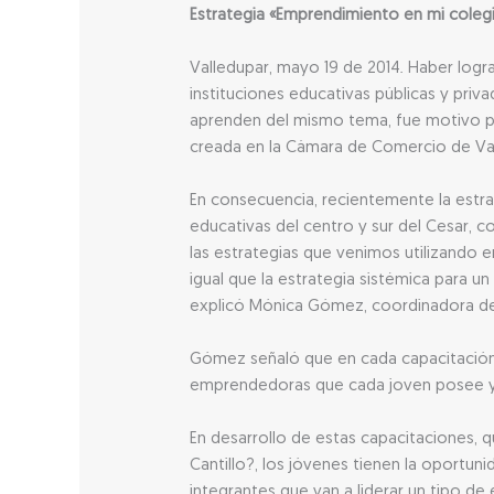
Estrategia «Emprendimiento en mi cole
Valledupar, mayo 19 de 2014. Haber log
instituciones educativas públicas y priv
aprenden del mismo tema, fue motivo pa
creada en la Cámara de Comercio de Val
En consecuencia, recientemente la estra
educativas del centro y sur del Cesar, c
las estrategias que venimos utilizando e
igual que la estrategia sistémica para 
explicó Mónica Gómez, coordinadora de D
Gómez señaló que en cada capacitación h
emprendedoras que cada joven posee y cu
En desarrollo de estas capacitaciones, q
Cantillo?, los jóvenes tienen la oportun
integrantes que van a liderar un tipo d