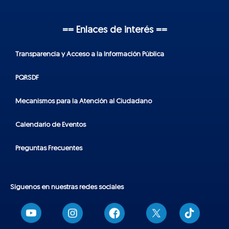
== Enlaces de interés ==
Transparencia y Acceso a la Información Pública
PQRSDF
Mecanismos para la Atención al Ciudadano
Calendario de Eventos
Preguntas Frecuentes
Síguenos en nuestras redes sociales
T
i
k