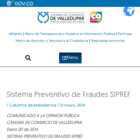
Ir
al
contenido
Afiliados
|
Menú de Transparencia y Acceso a la Información Pública
|
Participa
Menú de Atención y Servicios a la Ciudadanía
|
Respuestas anónimas
Menú
Sistema Preventivo de Fraudes SIPREF
/
Columna de presidencia
/
21 mayo, 2014
COMUNICADO A LA OPINIÓN PÚBLICA
CÁMARA DE COMERCIO DE VALLEDUPAR
Enero 20 de 2014
SISTEMA PREVENTIVO DE FRAUDES SIPREF