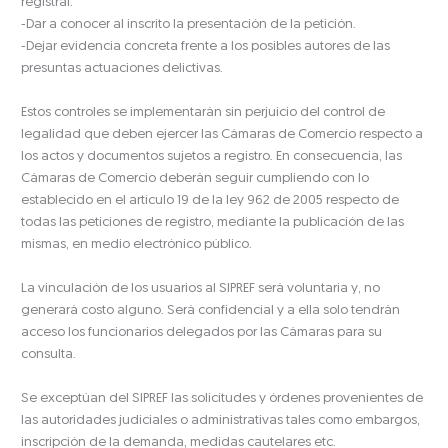
registral.
-Dar a conocer al inscrito la presentación de la petición.
-Dejar evidencia concreta frente a los posibles autores de las
presuntas actuaciones delictivas.
Estos controles se implementarán sin perjuicio del control de
legalidad que deben ejercer las Cámaras de Comercio respecto a
los actos y documentos sujetos a registro. En consecuencia, las
Cámaras de Comercio deberán seguir cumpliendo con lo
establecido en el artículo 19 de la ley 962 de 2005 respecto de
todas las peticiones de registro, mediante la publicación de las
mismas, en medio electrónico público.
La vinculación de los usuarios al SIPREF será voluntaria y, no
generará costo alguno. Será confidencial y a ella solo tendrán
acceso los funcionarios delegados por las Cámaras para su
consulta.
Se exceptúan del SIPREF las solicitudes y órdenes provenientes de
las autoridades judiciales o administrativas tales como embargos,
inscripción de la demanda, medidas cautelares etc.