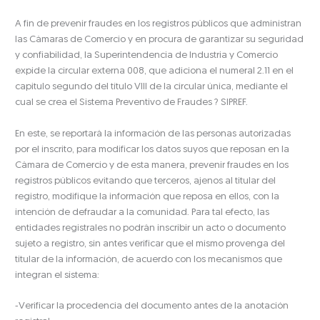
A fin de prevenir fraudes en los registros públicos que administran
las Cámaras de Comercio y en procura de garantizar su seguridad
y confiabilidad, la Superintendencia de Industria y Comercio
expide la circular externa 008, que adiciona el numeral 2.11 en el
capitulo segundo del título VIII de la circular única, mediante el
cual se crea el Sistema Preventivo de Fraudes ? SIPREF.
En este, se reportará la información de las personas autorizadas
por el inscrito, para modificar los datos suyos que reposan en la
Cámara de Comercio y de esta manera, prevenir fraudes en los
registros públicos evitando que terceros, ajenos al titular del
registro, modifique la información que reposa en ellos, con la
intención de defraudar a la comunidad. Para tal efecto, las
entidades registrales no podrán inscribir un acto o documento
sujeto a registro, sin antes verificar que el mismo provenga del
titular de la información, de acuerdo con los mecanismos que
integran el sistema:
-Verificar la procedencia del documento antes de la anotación