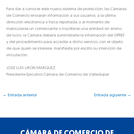
Para dar a conocer este nuevo sistema de protección, las Cámaras
de Comercio enviarán información a sus usuarios, a la última
dirección electrónica o física reportada; y al momento de
matricularse un comerciante o inscribirse una entidad sin ánimo
de lucro, la Cámara deberá suministrarle la información del SIPREF
y del procedimiento para acceder a dicho servicio, con el objeto
de que quién se interese, manifieste por escrito su intención de
vinculación.
JOSÉ LUIS URÓN MÁRQUEZ
Presidente Ejecutivo Cámara de Comercio de Valledupar
←
Entrada anterior
Entrada siguiente
→
CÁMARA DE COMERCIO DE