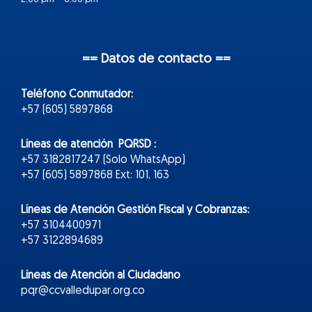
== Datos de contacto ==
Teléfono Conmutador:
+57 (605) 5897868
Líneas de atención PQRSD :
+57 3182817247 (Solo WhatsApp)
+57 (605) 5897868 Ext: 101, 163
Líneas de Atención Gestión Fiscal y Cobranzas:
+57 3104400971
+57 3122894689
Líneas de Atención al Ciudadano
pqr@ccvalledupar.org.co