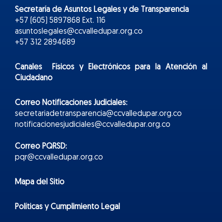
Secretaría de Asuntos Legales y de Transparencia
+57 (605) 5897868 Ext. 116
asuntoslegales@ccvalledupar.org.co
+57 312 2894689
Canales Físicos y
Electr
ónicos
para la Atención al
Ciudadano
Correo Notificaciones Judiciales:
secretariadetransparencia@ccvalledupar.org.co
notificacionesjudiciales@ccvalledupar.org.co
Correo PQRSD:
pqr@ccvalledupar.org.co
Mapa del Sitio
Políticas y Cumplimiento Legal