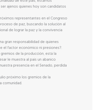
ionalidad de este país, estamos
 ser ajenos quienes hoy son candidatos
 próximos representantes en el Congreso
 proceso de paz, buscando la solución al
onal de lograr la paz y la convivencia
una gran responsabilidad de quienes
me el factor económico ni presiones?.
gremios de la producción, está la
ar le muestra al país un abanico
nuestra presencia en el Senado, perdida
ulio próximo los gremios de la
la comunidad.