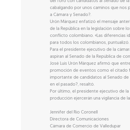
del foro con candidatos al Senado de la 
cabalgando por unos caminos que nos pu
a Cámara y Senado?.
Urón Márquez enfatizó el mensaje anter
de la República en la legislación sobre 
conflicto colombiano. «Las diferencias i
para todos los colombianos, puntualizó.
Para el presidente ejecutivo de la cáma
aspiran al Senado de la República de co
José Luís Urón Márquez afirmó que entr
promoción de eventos como el citado fo
importante de candidatos al Senado de l
en el pasado?, resaltó.
Por último, el presidente ejecutivo de 
producción ejercerán una vigilancia de 
Jennifer del Río Coronell
Directora de Comunicaciones
Cámara de Comercio de Valledupar