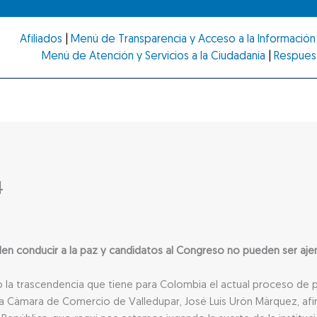
Afiliados
|
Menú de Transparencia y Acceso a la Información 
Menú de Atención y Servicios a la Ciudadanía
|
Respues
4
 conducir a la paz y candidatos al Congreso no pueden ser ajen
do la trascendencia que tiene para Colombia el actual proceso de
e la Cámara de Comercio de Valledupar, José Luís Urón Márquez, af