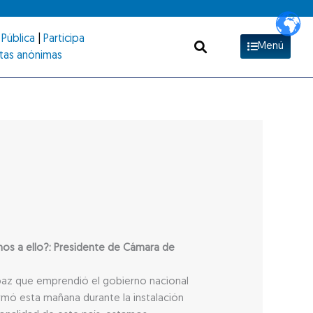
Pública
|
Participa
Menú
tas anónimas
os a ello?: Presidente de Cámara de
 paz que emprendió el gobierno nacional
irmó esta mañana durante la instalación