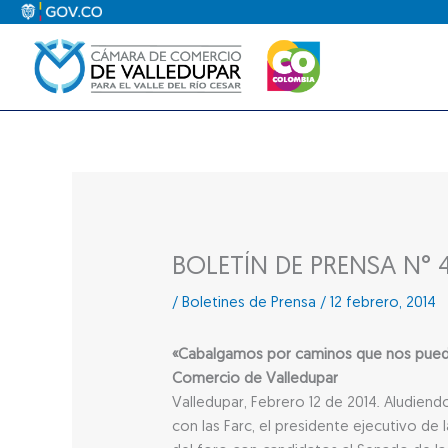
Ir
al
contenido
BOLETÍN DE PRENSA N° 
/
Boletines de Prensa
/
12 febrero, 2014
«Cabalgamos por caminos que nos pueden
Comercio de Valledupar
Valledupar, Febrero 12 de 2014. Aludien
con las Farc, el presidente ejecutivo d