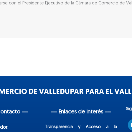
se con el Presidente Ejecutivo de la Cámara de Comercio de Vall
ERCIO DE VALLEDUPAR PARA EL VALLE
Sí
contacto ==
== Enlaces de interés ==
Transparencia y Acceso a la
dor: