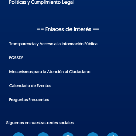
Políticas y Cumplimiento Legal
== Enlaces de interés ==
Transparencia y Acceso a la Información Pública
PQRSDF
Mecanismos para la Atención al Ciudadano
Calendario de Eventos
Preguntas Frecuentes
Síguenos en nuestras redes sociales
T