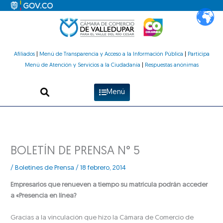
Ir
al
contenido
Afiliados
|
Menú de Transparencia y Acceso a la Información Pública
|
Participa
Menú de Atención y Servicios a la Ciudadanía
|
Respuestas anónimas
Menú
BOLETÍN DE PRENSA N° 5
/
Boletines de Prensa
/
18 febrero, 2014
Empresarios que renueven a tiempo su matrícula podrán acceder
a «Presencia en línea?
Gracias a la vinculación que hizo la Cámara de Comercio de