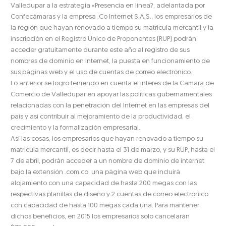
Valledupar a la estrategia «Presencia en línea?, adelantada por
Confecámaras y la empresa .Co Internet S.A.S., los empresarios de
la región que hayan renovado a tiempo su matrícula mercantil y la
inscripción en el Registro Único de Proponentes (RUP) podrán
acceder gratuitamente durante este año al registro de sus
nombres de dominio en Internet, la puesta en funcionamiento de
sus páginas web y el uso de cuentas de correo electrónico.
Lo anterior se logró teniendo en cuenta el interés de la Cámara de
Comercio de Valledupar en apoyar las políticas gubernamentales
relacionadas con la penetración del Internet en las empresas del
país y así contribuir al mejoramiento de la productividad, el
crecimiento y la formalización empresarial.
Así las cosas, los empresarios que hayan renovado a tiempo su
matrícula mercantil, es decir hasta el 31 de marzo, y su RUP, hasta el
7 de abril, podrán acceder a un nombre de dominio de internet
bajo la extensión .com.co, una página web que incluirá
alojamiento con una capacidad de hasta 200 megas con las
respectivas planillas de diseño y 2 cuentas de correo electrónico
con capacidad de hasta 100 megas cada una. Para mantener
dichos beneficios, en 2015 los empresarios solo cancelarán