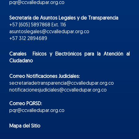
pqr@ccvalledupar.org.co
Secretaría de Asuntos Legales y de Transparencia
+57 (605) 5897868 Ext. 116
asuntoslegales@ccvalledupar.org.co
+57 312 2894689
Canales Físicos y
Electr
ónicos
para la Atención al
Ciudadano
Correo Notificaciones Judiciales:
secretariadetransparencia@ccvalledupar.org.co
notificacionesjudiciales@ccvalledupar.org.co
Correo PQRSD:
pqr@ccvalledupar.org.co
Mapa del Sitio