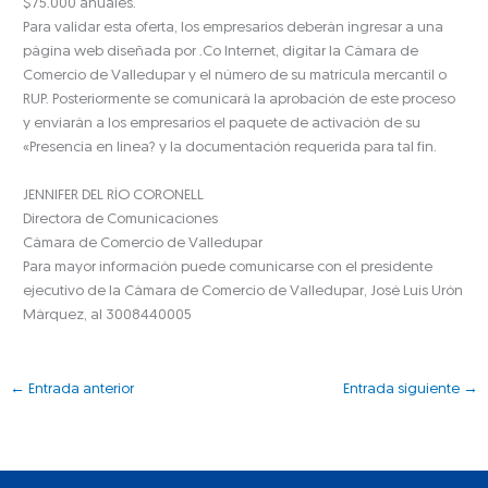
$75.000 anuales.
Para validar esta oferta, los empresarios deberán ingresar a una
página web diseñada por .Co Internet, digitar la Cámara de
Comercio de Valledupar y el número de su matrícula mercantil o
RUP. Posteriormente se comunicará la aprobación de este proceso
y enviarán a los empresarios el paquete de activación de su
«Presencia en línea? y la documentación requerida para tal fin.
JENNIFER DEL RÍO CORONELL
Directora de Comunicaciones
Cámara de Comercio de Valledupar
Para mayor información puede comunicarse con el presidente
ejecutivo de la Cámara de Comercio de Valledupar, José Luís Urón
Márquez, al 3008440005
←
Entrada anterior
Entrada siguiente
→