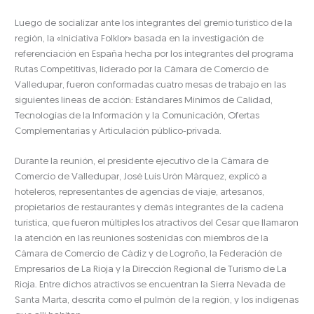
Luego de socializar ante los integrantes del gremio turístico de la
región, la «Iniciativa Folklor» basada en la investigación de
referenciación en España hecha por los integrantes del programa
Rutas Competitivas, liderado por la Cámara de Comercio de
Valledupar, fueron conformadas cuatro mesas de trabajo en las
siguientes líneas de acción: Estándares Mínimos de Calidad,
Tecnologías de la Información y la Comunicación, Ofertas
Complementarias y Articulación público-privada.
Durante la reunión, el presidente ejecutivo de la Cámara de
Comercio de Valledupar, José Luís Urón Márquez, explicó a
hoteleros, representantes de agencias de viaje, artesanos,
propietarios de restaurantes y demás integrantes de la cadena
turística, que fueron múltiples los atractivos del Cesar que llamaron
la atención en las reuniones sostenidas con miembros de la
Cámara de Comercio de Cádiz y de Logroño, la Federación de
Empresarios de La Rioja y la Dirección Regional de Turismo de La
Rioja. Entre dichos atractivos se encuentran la Sierra Nevada de
Santa Marta, descrita como el pulmón de la región, y los indígenas