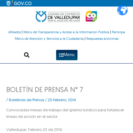
Ir
al
contenido
Afiliados
|
Menú de Transparencia y Acceso a la Información Pública
|
Participa
Menú de Atención y Servicios a la Ciudadanía
|
Respuestas anónimas
Menú
BOLETÍN DE PRENSA N° 7
/
Boletines de Prensa
/
20 febrero, 2014
Convocadas mesas de trabajo del gremio turístico para fortalecer
líneas de acción en el sector
Valledupar, Febrero 20 de 2014.