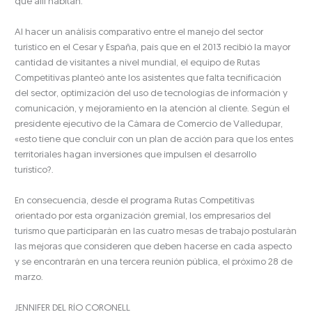
que allí habitan.
Al hacer un análisis comparativo entre el manejo del sector
turístico en el Cesar y España, país que en el 2013 recibió la mayor
cantidad de visitantes a nivel mundial, el equipo de Rutas
Competitivas planteó ante los asistentes que falta tecnificación
del sector, optimización del uso de tecnologías de información y
comunicación, y mejoramiento en la atención al cliente. Según el
presidente ejecutivo de la Cámara de Comercio de Valledupar,
«esto tiene que concluir con un plan de acción para que los entes
territoriales hagan inversiones que impulsen el desarrollo
turístico?.
En consecuencia, desde el programa Rutas Competitivas
orientado por esta organización gremial, los empresarios del
turismo que participarán en las cuatro mesas de trabajo postularán
las mejoras que consideren que deben hacerse en cada aspecto
y se encontrarán en una tercera reunión pública, el próximo 28 de
marzo.
JENNIFER DEL RÍO CORONELL