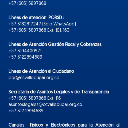
+57 (605) 5897868
Líneas de atención PQRSD :
+57 3182817247 (Solo WhatsApp)
+57 (605) 5897868 Ext: 101, 163
Líneas de Atención Gestión Fiscal y Cobranzas:
+57 3104400971
+57 3122894689
Líneas de Atención al Ciudadano
pqr@ccvalledupar.org.co
Secretaría de Asuntos Legales y de Transparencia
+57 (605) 5897868 Ext. 116
asuntoslegales@ccvalledupar.org.co
+57 312 2894689
Canales Físicos y
Electr
ónicos
para la Atención al