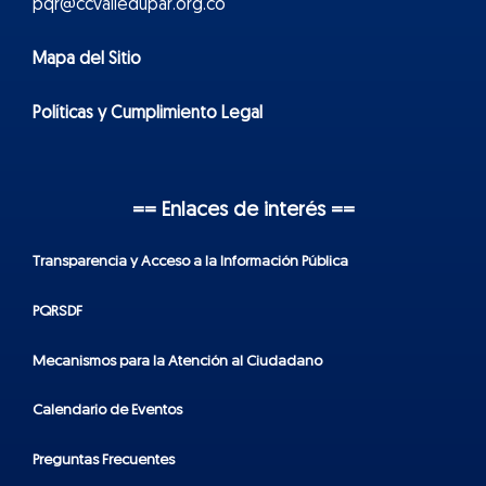
pqr@ccvalledupar.org.co
Mapa del Sitio
Políticas y Cumplimiento Legal
== Enlaces de interés ==
Transparencia y Acceso a la Información Pública
PQRSDF
Mecanismos para la Atención al Ciudadano
Calendario de Eventos
Preguntas Frecuentes