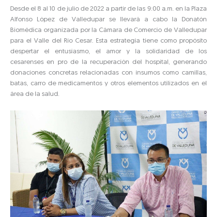
Desde el 8 al 10 de julio de 2022 a partir de las 9:00 a.m. en la Plaza
Alfonso López de Valledupar se llevará a cabo la Donatón
Biomédica organizada por la Cámara de Comercio de Valledupar
para el Valle del Río Cesar. Esta estrategia tiene como propósito
despertar el entusiasmo, el amor y la solidaridad de los
cesarenses en pro de la recuperación del hospital, generando
donaciones concretas relacionadas con insumos como camillas,
batas, carro de medicamentos y otros elementos utilizados en el
área de la salud.