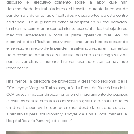
discurso, el ejecutivo comentó sobre la labor que han
desempeñado los trabajadores del hospital durante la época de
pandemia y durante las dificultades y desaciertos de este centro
asistencial: “Le auguramos éxitos al hospital en su recuperación,
también hacemos un reconocimiento especial a los trabajadores,
médicos, enfermeras y toda la parte operativa que, en los
momentos de dificultad, estuvieron como unos héroes prestando
el servicio en medio de la pandemia salvando vidas en momentos
de necesidad, dejando a su familia, poniendo en riesgo su vida
para salvar otras, a quienes hicieron esa labor titánica hay que
reconocerlo.
Finalmente, la directora de proyectos y desarrollo regional de la
CCV Leydys Vergara Turizo aseguró: “La Donatón Biomédica de la
CCV busca impactar directamente en el mejoramiento de equipos
e insumos para la prestación del servicio gratuito de salud que es
un derecho por ley. Lo que queremos desde la entidad es crear
alternativas para solucionar y apoyar de una u otra manera al
Hospital Rosario Pumarejo de López”.