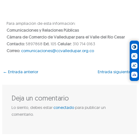
Para ampliación de esta información:
Comunicaciones y Relaciones Públicas
Cámara de Comercio de Valledupar para el Valle del Río Cesar
Contacto:
5897868
Ext.
105
Celular:
310 714 0163
Correo:
comunicaciones@ccvalledupar.org.co
←
Entrada anterior
Entrada siguiente
→
Deja un comentario
Lo siento, debes estar
conectado
para publicar un
comentario.