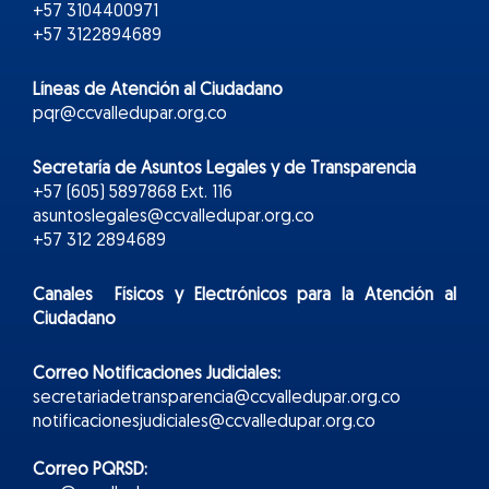
+57 3104400971
+57 3122894689
Líneas de Atención al Ciudadano
pqr@ccvalledupar.org.co
Secretaría de Asuntos Legales y de Transparencia
+57 (605) 5897868 Ext. 116
asuntoslegales@ccvalledupar.org.co
+57 312 2894689
Canales Físicos y
Electr
ónicos
para la Atención al
Ciudadano
Correo Notificaciones Judiciales:
secretariadetransparencia@ccvalledupar.org.co
notificacionesjudiciales@ccvalledupar.org.co
Correo PQRSD: