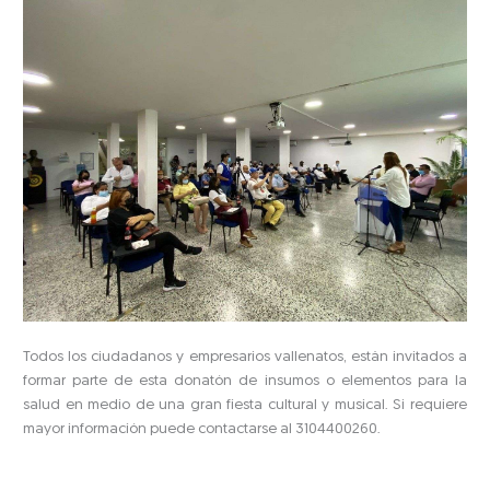
Todos los ciudadanos y empresarios vallenatos, están invitados a
formar parte de esta donatón de insumos o elementos para la
salud en medio de una gran fiesta cultural y musical. Si requiere
mayor información puede contactarse al 3104400260.