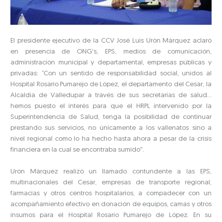
El presidente ejecutivo de la CCV José Luis Urón Márquez aclaró
en presencia de ONG’s, EPS, medios de comunicación,
administración municipal y departamental, empresas públicas y
privadas: “Con un sentido de responsabilidad social, unidos al
Hospital Rosario Pumarejo de López, el departamento del Cesar, la
Alcaldía de Valledupar a través de sus secretarias de salud…
hemos puesto el interés para que el HRPL intervenido por la
Superintendencia de Salud, tenga la posibilidad de continuar
prestando sus servicios, no únicamente a los vallenatos sino a
nivel regional como lo ha hecho hasta ahora a pesar de la crisis
financiera en la cual se encontraba sumido”.
Urón Márquez realizó un llamado contundente a las EPS,
multinacionales del Cesar, empresas de transporte regional,
farmacias y otros centros hospitalarios, a compadecer con un
acompañamiento efectivo en donación de equipos, camas y otros
insumos para el Hospital Rosario Pumarejo de López. En su