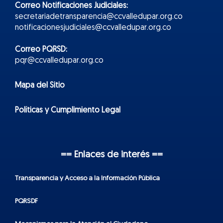
Correo Notificaciones Judiciales:
secretariadetransparencia@ccvalledupar.org.co
notificacionesjudiciales@ccvalledupar.org.co
Correo PQRSD:
pqr@ccvalledupar.org.co
Mapa del Sitio
Políticas y Cumplimiento Legal
== Enlaces de interés ==
Transparencia y Acceso a la Información Pública
PQRSDF