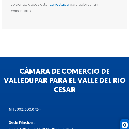
Lo siento, debes estar
conectado
para publicar un
comentario.
CÁMARA DE COMERCIO DE
VALLEDUPAR PARA EL VALLE DEL RÍO
CESAR
NIT :
892.300.072-4
Sede Principal :