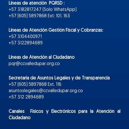
Líneas de atención PQRSD :
+57 3182817247 (Solo WhatsApp)
+57 (605) 5897868 Ext: 101, 163
Líneas de Atención Gestión Fiscal y Cobranzas:
+57 3104400971
+57 3122894689
Líneas de Atención al Ciudadano
pqr@ccvalledupar.org.co
Secretaría de Asuntos Legales y de Transparencia
+57 (605) 5897868 Ext. 116
asuntoslegales@ccvalledupar.org.co
+57 312 2894689
Canales Físicos y
Electr
ónicos
para la Atención al
Ciudadano