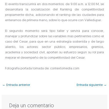
El evento transcurrirá en dos momentos: de 9:00 a.m. a 12:00 M, se
desarrollará la socialización del Ranking de competitividad
propiamente dicha, adicionando el ranking de las ciudades para
enterarnos de primera mano, sobre lo que ocurre con Valledupar.
El segundo momento será tipo taller y servirá para conocer,
manejar y profundizar sobre las variables más pertinentes como el
caso del Cesar, para que en una estrategia sostenida y de largo
aliento, los actores: sector público, empresarios, gremios,
academia y sociedad civil, aporten su esfuerzo según su rol para
mejorar el desempeño de la competitividad del Cesar.
Fotografía portada tomada de: contextomedia.com
←
Entrada anterior
Entrada siguiente
→
Deja un comentario