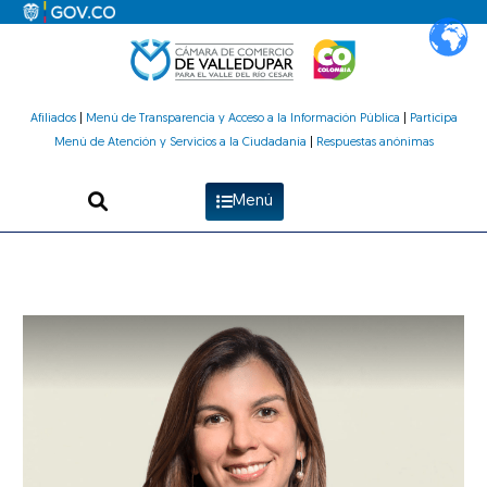
Ir
al
contenido
Afiliados
|
Menú de Transparencia y Acceso a la Información Pública
|
Participa
Menú de Atención y Servicios a la Ciudadanía
|
Respuestas anónimas
Menú