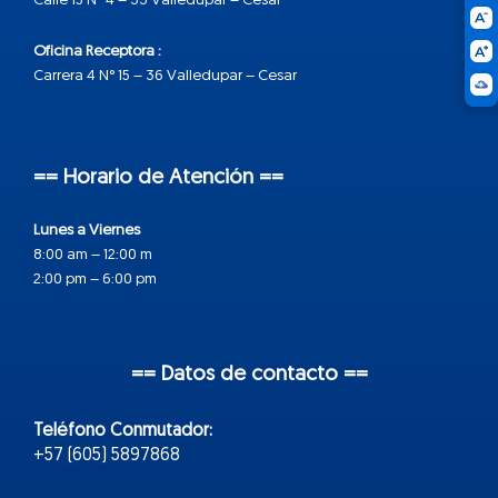
Calle 15 N° 4 – 33 Valledupar – Cesar
Oficina Receptora :
Carrera 4 N° 15 – 36 Valledupar – Cesar
== Horario de Atención ==
Lunes a Viernes
8:00 am – 12:00 m
2:00 pm – 6:00 pm
== Datos de contacto ==
Teléfono Conmutador:
+57 (605) 5897868