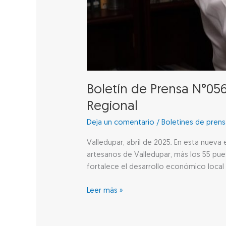
Boletín de Prensa N°056
Regional
Deja un comentario
/
Boletines de pren
Valledupar, abril de 2025. En esta nuev
artesanos de Valledupar, más los 55 puest
fortalece el desarrollo económico local y
Leer más »