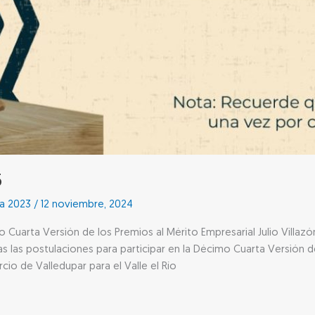
5
sa 2023
/
12 noviembre, 2024
mo Cuarta Versión de los Premios al Mérito Empresarial Julio Vill
las postulaciones para participar en la Décimo Cuarta Versión de 
io de Valledupar para el Valle el Río