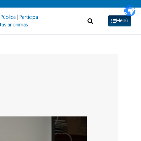
Pública
|
Participa
Menú
tas anónimas