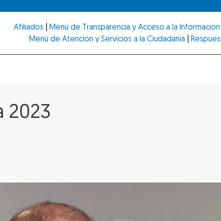
Afiliados
|
Menú de Transparencia y Acceso a la Información 
Menú de Atención y Servicios a la Ciudadanía
|
Respues
a 2023