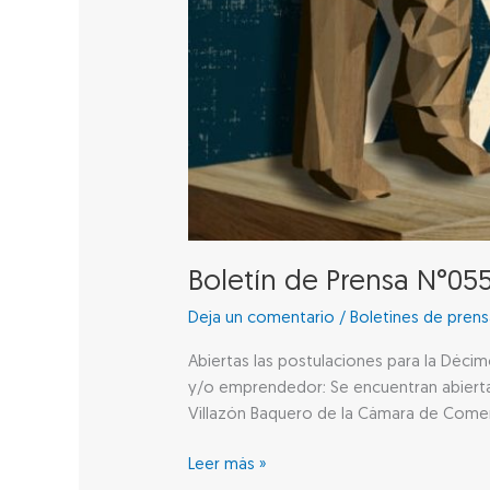
Boletín de Prensa N°05
Deja un comentario
/
Boletines de pren
Abiertas las postulaciones para la Déci
y/o emprendedor: Se encuentran abiertas 
Villazón Baquero de la Cámara de Comerc
Leer más »