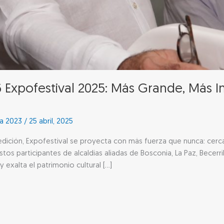
 Expofestival 2025: Más Grande, Más I
sa 2023
/
25 abril, 2025
a edición, Expofestival se proyecta con más fuerza que nunca: c
os participantes de alcaldías aliadas de Bosconia, La Paz, Becerril
 exalta el patrimonio cultural […]