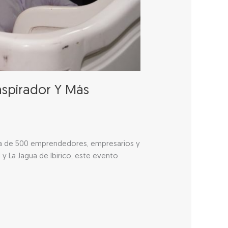
nspirador Y Más
erca de 500 emprendedores, empresarios y
 y La Jagua de Ibirico, este evento