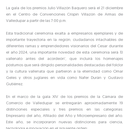
La gala de los premios Julio Villazón Baquero será el 21 diciembre
en el Centro de Convenciones Crispín Villazón de Armas de
Valledupar a partir de las 7:00 p.m.
Esta tradicional ceremonia exalta a empresarios ejemplares y de
importante trayectoria en la región; ciudadanos intachables de
diferentes ramas y emprendedores visionarios del Cesar durante
el año 2024, una importante novedad de esta ceremonia será ‘El
vallenato antes del acordeón’, que incluirá los homenajes
póstumos que será dirigido personalidades destacadas del folclor
y la cultura vallenata que partieron a la eternidad como Omar
Geles y otros juglares en vida como Nafer Durán y Gustavo
Gutiérrez.
En el marco de la gala XIV de los premios de la Cámara de
Comercio de Valledupar se entregarán aproximadamente 19
distinciones especiales y tres premios en las categorías:
Empresario del año, Afiliado del Año y Microempresario del año.
Este año, se incorporaron nuevas distinciones para ciencia,
tecnología e innovación en el siguiente orden: