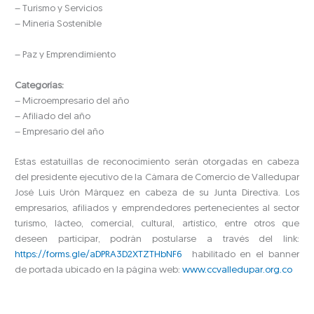
– Turismo y Servicios
– Minería Sostenible
– Paz y Emprendimiento
Categorías:
– Microempresario del año
– Afiliado del año
– Empresario del año
Estas estatuillas de reconocimiento serán otorgadas en cabeza
del presidente ejecutivo de la Cámara de Comercio de Valledupar
José Luis Urón Márquez en cabeza de su Junta Directiva. Los
empresarios, afiliados y emprendedores pertenecientes al sector
turismo, lácteo, comercial, cultural, artístico, entre otros que
deseen participar, podrán postularse a través del link:
https://forms.gle/aDPRA3D2XTZTHbNF6
habilitado en el banner
de portada ubicado en la página web:
www.ccvalledupar.org.co