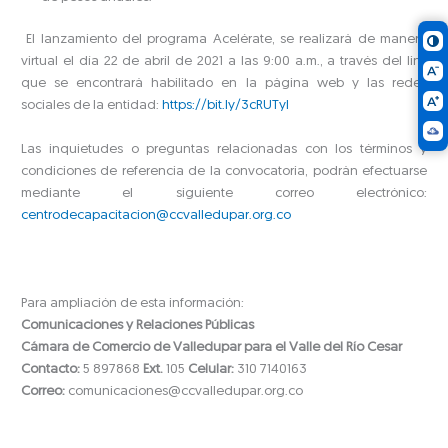
El lanzamiento del programa Acelérate, se realizará de manera
virtual el día 22 de abril de 2021 a las 9:00 a.m., a través del link
que se encontrará habilitado en la página web y las redes
sociales de la entidad:
https://bit.ly/3cRUTyI
Las inquietudes o preguntas relacionadas con los términos y
condiciones de referencia de la convocatoria, podrán efectuarse
mediante el siguiente correo electrónico:
centrodecapacitacion@ccvalledupar.org.co
Para ampliación de esta información:
Comunicaciones y Relaciones Públicas
Cámara de Comercio de Valledupar para el Valle del Río Cesar
Contacto:
5 897868
Ext.
105
Celular:
310 7140163
Correo:
comunicaciones@ccvalledupar.org.co