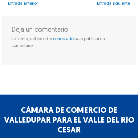
←
Entrada anterior
Entrada siguiente
→
Deja un comentario
Lo siento, debes estar
conectado
para publicar un
comentario.
CÁMARA DE COMERCIO DE
VALLEDUPAR PARA EL VALLE DEL RÍO
CESAR