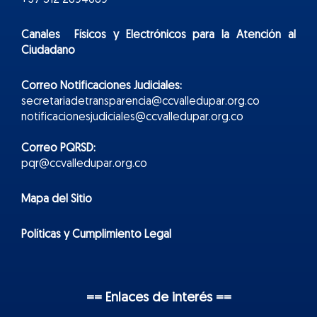
Canales Físicos y
Electr
ónicos
para la Atención al
Ciudadano
Correo Notificaciones Judiciales:
secretariadetransparencia@ccvalledupar.org.co
notificacionesjudiciales@ccvalledupar.org.co
Correo PQRSD:
pqr@ccvalledupar.org.co
Mapa del Sitio
Políticas y Cumplimiento Legal
== Enlaces de interés ==