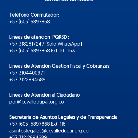
Teléfono Conmutador:
+57 (605) 5897868
Líneas de atención PQRSD :
+57 3182817247 (Solo WhatsApp)
+57 (605) 5897868 Ext: 101, 163
Líneas de Atención Gestión Fiscal y Cobranzas:
+57 3104400971
+57 3122894689
Líneas de Atención al Ciudadano
pqr@ccvalledupar.org.co
Secretaría de Asuntos Legales y de Transparencia
+57 (605) 5897868 Ext. 116
asuntoslegales@ccvalledupar.org.co
+57 312 2894689