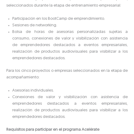
seleccionados durante la etapa de entrenamiento empresarial:
Participación en los BootCamp de emprendimiento.
Sesiones de networking.
Bolsa de horas de asesorías personalizadas sujetas a
consumo, conexiones de valor y visibilización con asistencia
de emprendedores destacados a eventos empresariales,
realización de productos audiovisuales para visibilizar a los
emprendedores destacados.
Para los cinco proyectos o empresas seleccionados en la etapa de
acompañamiento:
Asesorías individuales.
Conexiones de valor y visibilización con asistencia de
emprendedores destacados a eventos empresariales,
realización de productos audiovisuales para visibilizar a los
emprendedores destacados.
Requisitos para participar en el programa Acelérate