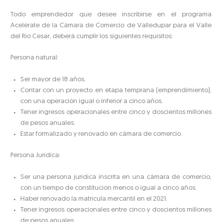
Todo emprendedor que desee inscribirse en el programa
Acelérate de la Cámara de Comercio de Valledupar para el Valle
del Río Cesar, deberá cumplir los siguientes requisitos:
Persona natural:
Ser mayor de 18 años.
Contar con un proyecto en etapa temprana (emprendimiento),
con una operación igual o inferior a cinco años.
Tener ingresos operacionales entre cinco y doscientos millones
de pesos anuales.
Estar formalizado y renovado en cámara de comercio.
Persona Jurídica:
Ser una persona jurídica inscrita en una cámara de comercio,
con un tiempo de constitución menos o igual a cinco años.
Haber renovado la matrícula mercantil en el 2021.
Tener ingresos operacionales entre cinco y doscientos millones
de pesos anuales.