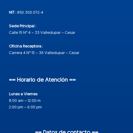
NIT :
892.300.072-4
Sede Principal :
Calle 15 N° 4 – 33 Valledupar – Cesar
Oficina Receptora :
Carrera 4 N° 15 – 36 Valledupar – Cesar
== Horario de Atención ==
Lunes a Viernes
8:00 am – 12:00 m
2:00 pm – 6:00 pm
== Datos de contacto ==