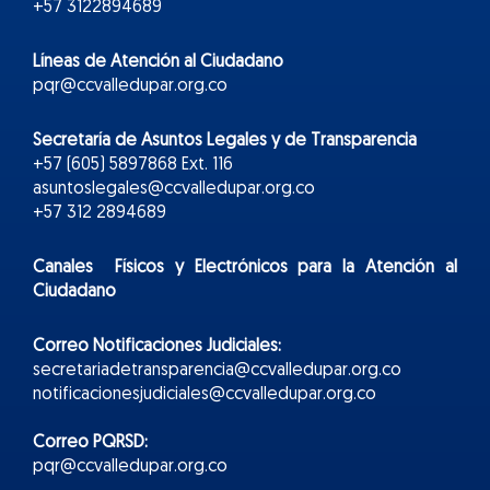
+57 3122894689
Líneas de Atención al Ciudadano
pqr@ccvalledupar.org.co
Secretaría de Asuntos Legales y de Transparencia
+57 (605) 5897868 Ext. 116
asuntoslegales@ccvalledupar.org.co
+57 312 2894689
Canales Físicos y
Electr
ónicos
para la Atención al
Ciudadano
Correo Notificaciones Judiciales:
secretariadetransparencia@ccvalledupar.org.co
notificacionesjudiciales@ccvalledupar.org.co
Correo PQRSD:
pqr@ccvalledupar.org.co