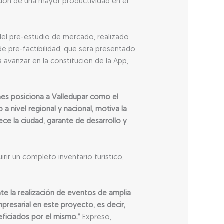
ción de una mayor productividad en el
 del pre-estudio de mercado, realizado
e pre-factibilidad, que será presentado
 avanzar en la constitución de la App,
es posiciona a Valledupar como el
a nivel regional y nacional, motiva la
ece la ciudad, garante de desarrollo y
rir un completo inventario turístico,
e la realización de eventos de amplia
resarial en este proyecto, es decir,
ficiados por el mismo.”
Expresó,