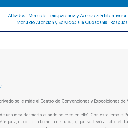
Afiliados
|
Menú de Transparencia y Acceso a la Información 
Menú de Atención y Servicios a la Ciudadanía
|
Respues
7
 privado se le mide al Centro de Convenciones y Exposiciones de 
de una idea despierta cuando se cree en ella”. Con este lema el 
árquez, dio inicio a la mesa de trabajo, que se llevó a cabo el dí