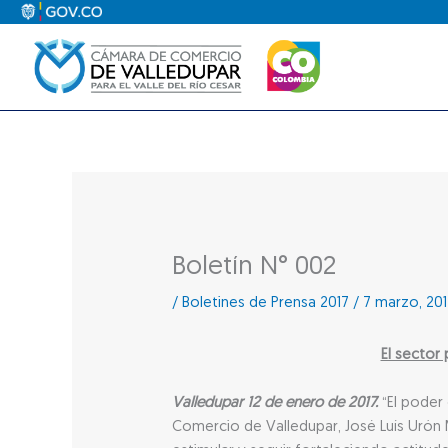
Ir
al
contenido
Boletín N° 002
/
Boletines de Prensa 2017
/
7 marzo, 201
El sector
Valledupar 12 de enero de 2017.
“El poder 
Comercio de Valledupar, José Luís Urón M