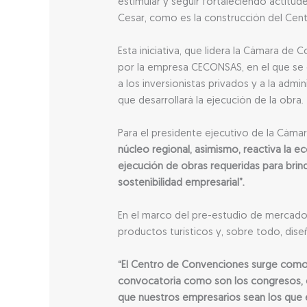
estimular y seguir fortaleciendo actitu
Cesar, como es la construcción del Cen
Esta iniciativa, que lidera la Cámara de
por la empresa CECONSAS, en el que se c
a los inversionistas privados y a la adm
que desarrollará la ejecución de la obra.
Para el presidente ejecutivo de la Cáma
núcleo regional, asimismo, reactiva la e
ejecución de obras requeridas para brind
sostenibilidad empresarial”.
En el marco del pre-estudio de mercado d
productos turísticos y, sobre todo, diseñ
“El Centro de Convenciones surge como 
convocatoria como son los congresos, ev
que nuestros empresarios sean los que 